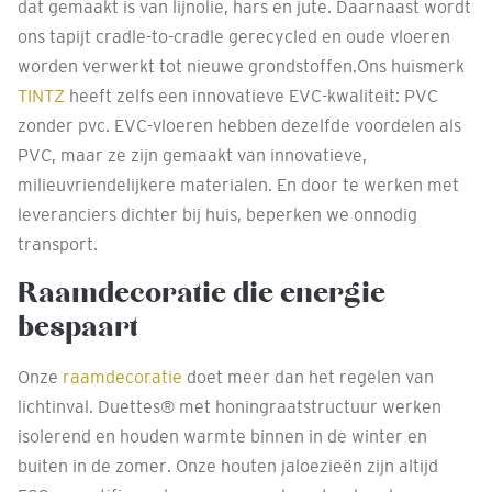
dat gemaakt is van lijnolie, hars en jute. Daarnaast wordt
ons tapijt cradle-to-cradle gerecycled en oude vloeren
worden verwerkt tot nieuwe grondstoffen.Ons huismerk
TINTZ
heeft zelfs een innovatieve EVC-kwaliteit: PVC
zonder pvc. EVC-vloeren hebben dezelfde voordelen als
PVC, maar ze zijn gemaakt van innovatieve,
milieuvriendelijkere materialen. En door te werken met
leveranciers dichter bij huis, beperken we onnodig
transport.
Raamdecoratie die energie
bespaart
Onze
raamdecoratie
doet meer dan het regelen van
lichtinval. Duettes® met honingraatstructuur werken
isolerend en houden warmte binnen in de winter en
buiten in de zomer. Onze houten jaloezieën zijn altijd