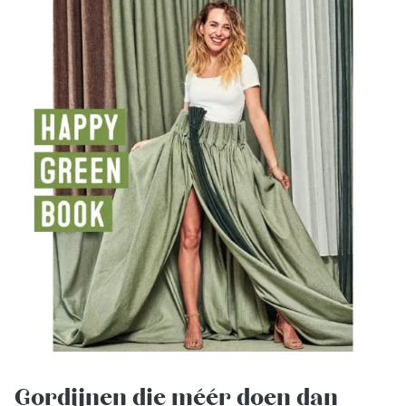
Gordijnen die méér doen dan