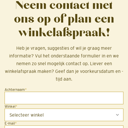
Neem contact met
ons op of plan een
winkelafspraak!
Heb je vragen, suggesties of wil je graag meer
informatie? Vul het onderstaande formulier in en we
nemen zo snel mogelijk contact op. Liever een
winkelafspraak maken? Geef dan je voorkeursdatum en -
tijd aan.
Achternaam
*
Winkel
*
E-mail
*