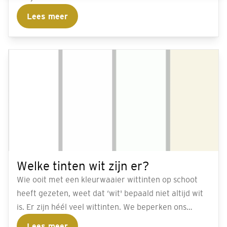
Lees meer
Welke tinten wit zijn er?
Wie ooit met een kleurwaaier wittinten op schoot
heeft gezeten, weet dat ‘wit' bepaald niet altijd wit
is. Er zijn héél veel wittinten. We beperken ons
daarom hier tot vier hoofdtinten die allemaal als wit
Lees meer