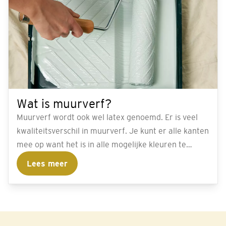
Wat is muurverf?
Muurverf wordt ook wel latex genoemd. Er is veel
kwaliteitsverschil in muurverf. Je kunt er alle kanten
mee op want het is in alle mogelijke kleuren te
mengen en voor iedere toepassing is een specifieke
Lees meer
geschikte variant muurverf te vinden.