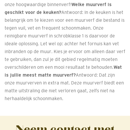
onze hoogwaardige binnenverf!
Welke muurverf is
geschikt voor de keuken?
Antwoord: In de keuken is het
belangrijk om te kiezen voor een muurverf die bestand is
tegen vuil, vet en frequent schoonmaken. Onze
reinigbare muurverf in schrobklasse 1 is daarvoor de
ideale oplossing. Let wel op: achter het fornuis kan vet
inbranden op de muur. Kies je ervoor om alleen daar verf
te gebruiken, dan zul je dit gebied regelmatig moeten
overschilderen om een mooi resultaat te behouden.
Wat
is jullie meest matte muurverf?
Antwoord: Dat zijn
onze muurverven in extra mat. Deze muurverf biedt een
matte uitstraling die niet verloren gaat, zelfs niet na
herhaaldelijk schoonmaken.
Neem contact met