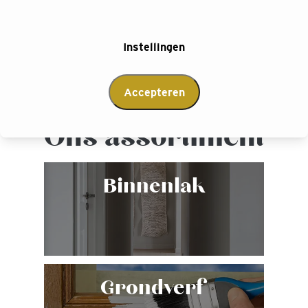
Instellingen
Accepteren
Ons assortiment
Binnenlak
Grondverf