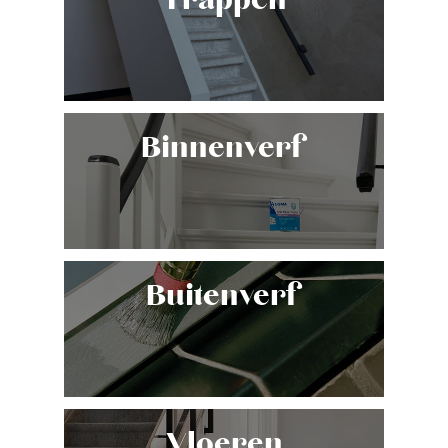
Binnenverf
Buitenverf
Vloeren