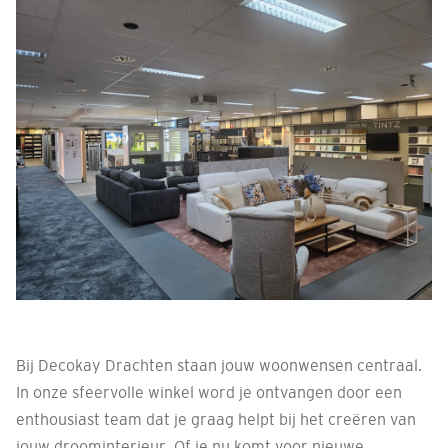
Bij Decokay Drachten staan jouw woonwensen centraal.
In onze sfeervolle winkel word je ontvangen door een
enthousiast team dat je graag helpt bij het creëren van
jouw droominterieur. Of je nu komt voor nieuwe