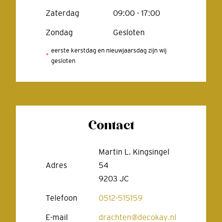
Zaterdag
09:00 - 17:00
Zondag
Gesloten
eerste kerstdag en nieuwjaarsdag zijn wij
gesloten
Contact
Martin L. Kingsingel
Adres
54
9203 JC
Telefoon
0512-515159
E-mail
drachten@decokay.nl