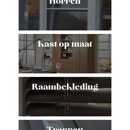
Horren
Kast op maat
Raambekleding
Trappen