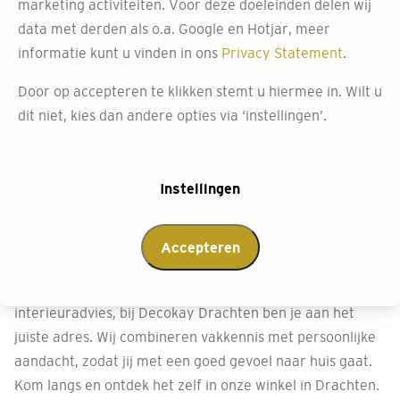
marketing activiteiten. Voor deze doeleinden delen wij
data met derden als o.a. Google en Hotjar, meer
informatie kunt u vinden in ons
Privacy Statement
.
Door op accepteren te klikken stemt u hiermee in. Wilt u
dit niet, kies dan andere opties via ‘instellingen’.
Wij helpen je graag bij
Instellingen
Decokay Drachten
Accepteren
Of je nu langskomt voor nieuwe raamdecoratie, een
warme vloer, bijzondere wandbekleding of deskundig
interieuradvies, bij Decokay Drachten ben je aan het
juiste adres. Wij combineren vakkennis met persoonlijke
aandacht, zodat jij met een goed gevoel naar huis gaat.
Kom langs en ontdek het zelf in onze winkel in Drachten.