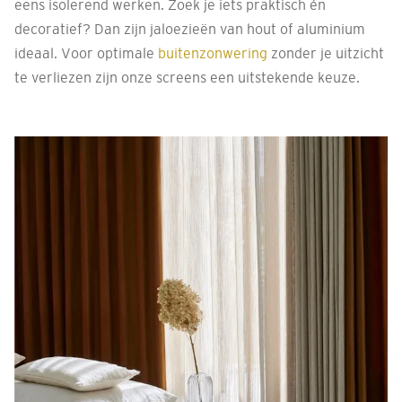
eens isolerend werken. Zoek je iets praktisch én
decoratief? Dan zijn jaloezieën van hout of aluminium
ideaal. Voor optimale
buitenzonwering
zonder je uitzicht
te verliezen zijn onze screens een uitstekende keuze.