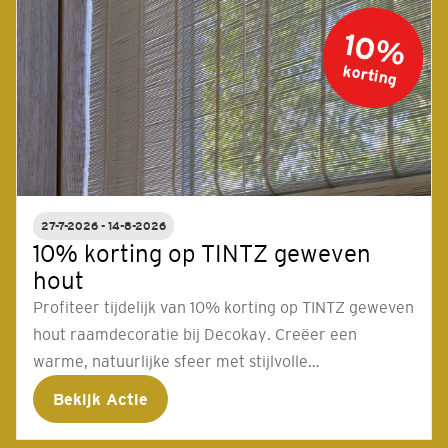
10%
korting
27-7-2026 - 14-8-2026
10% korting op TINTZ geweven
hout
Profiteer tijdelijk van 10% korting op TINTZ geweven
hout raamdecoratie bij Decokay. Creëer een
warme, natuurlijke sfeer met stijlvolle
raamdecoratie op maat. Vraag in de winkel naar de
Bekijk Actie
voorwaarden.