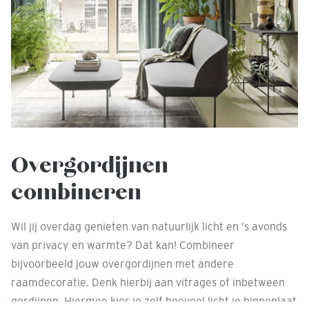
Overgordijnen
combineren
Wil jij overdag genieten van natuurlijk licht en ’s avonds
van privacy en warmte? Dat kan! Combineer
bijvoorbeeld jouw overgordijnen met andere
raamdecoratie. Denk hierbij aan vitrages of inbetween
gordijnen. Hiermee kies je zelf hoeveel licht je binnenlaat