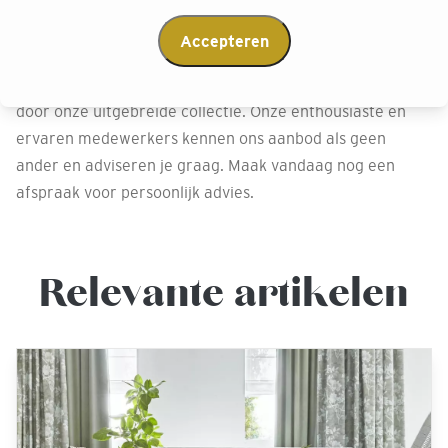
Decokay
Accepteren
Kom langs in een van onze winkels en laat je inspireren
door onze uitgebreide collectie. Onze enthousiaste en
ervaren medewerkers kennen ons aanbod als geen
ander en adviseren je graag. Maak vandaag nog een
afspraak voor persoonlijk advies.
Relevante artikelen