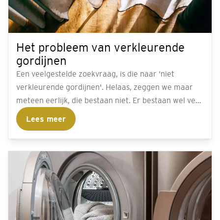
Het probleem van verkleurende
gordijnen
Een veelgestelde zoekvraag, is die naar ‘niet
verkleurende gordijnen'. Helaas, zeggen we maar
meteen eerlijk, die bestaan niet. Er bestaan wel veel
oplossingen die ervoor zorgen dat jij er zo min
Lees meer
mogelijk last van hebt.