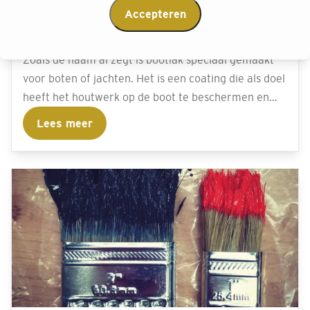
Accepteren
Wat is bootlak?
Zoals de naam al zegt is bootlak speciaal gemaakt
voor boten of jachten. Het is een coating die als doel
heeft het houtwerk op de boot te beschermen en
glanzend te houden.
Lees meer