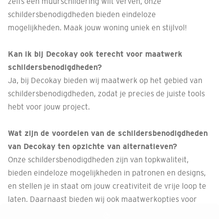
zelfs een muurschildering wilt verven, onze
schildersbenodigdheden bieden eindeloze
mogelijkheden. Maak jouw woning uniek en stijlvol!
Kan ik bij Decokay ook terecht voor maatwerk
schildersbenodigdheden?
Ja, bij Decokay bieden wij maatwerk op het gebied van
schildersbenodigdheden, zodat je precies de juiste tools
hebt voor jouw project.
Wat zijn de voordelen van de schildersbenodigdheden
van Decokay ten opzichte van alternatieven?
Onze schildersbenodigdheden zijn van topkwaliteit,
bieden eindeloze mogelijkheden in patronen en designs,
en stellen je in staat om jouw creativiteit de vrije loop te
laten. Daarnaast bieden wij ook maatwerkopties voor
een gepersonaliseerde ervaring.