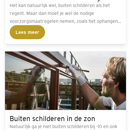
Het kan natuurlijk wel, buiten schilderen als het
regent. Maar dan moet je wel de nodige
voorzorgsmaatregelen nemen, zoals het ophangen
van een zeil, zodat het schilderwerk niet nat kan
Lees meer
worden.
Buiten schilderen in de zon
Natuurlijk ga je niet buiten schilderen bij -10 en ook