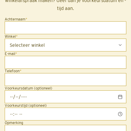
winkelafspraak maken? Geef dan je voorkeursdatum en -
tijd aan.
Achternaam
*
Winkel
*
E-mail
*
Telefoon
*
Voorkeursdatum (optioneel)
Voorkeurstijd (optioneel)
Opmerking