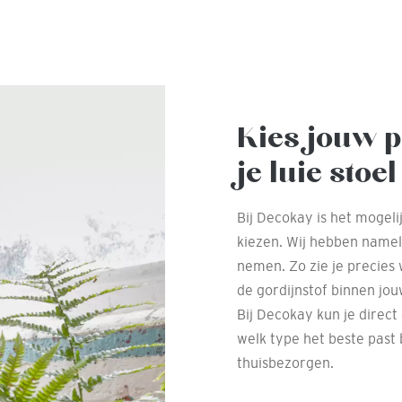
Kies jouw p
je luie stoel
Bij Decokay is het mogeli
kiezen. Wij hebben nameli
nemen. Zo zie je precies 
de gordijnstof binnen jou
Bij Decokay kun je direct
welk type het beste past b
thuisbezorgen.