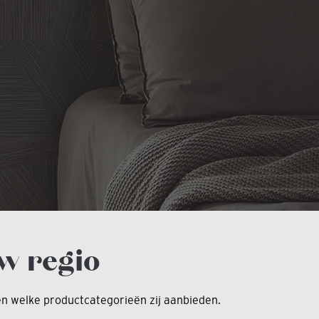
w regio
ken welke productcategorieën zij aanbieden.