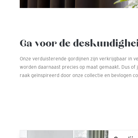
Ga voor de deskundighe
Onze verduisterende gordijnen zijn verkrijgbaar in ve
worden daarnaast precies op maat gemaakt. Dus of je
raak geïnspireerd door onze collectie en bevlogen col