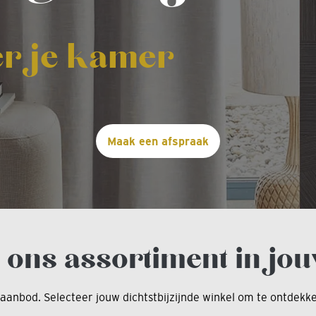
er je kamer
Maak een afspraak
 ons assortiment in jou
taanbod. Selecteer jouw dichtstbijzijnde winkel om te ontdek