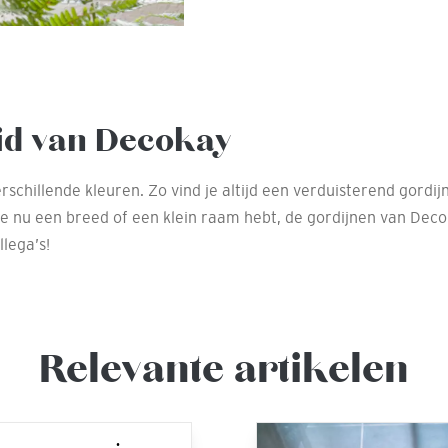
id van Decokay
rschillende kleuren. Zo vind je altijd een verduisterend gordi
 nu een breed of een klein raam hebt, de gordijnen van Decok
lega’s!
Relevante artikelen