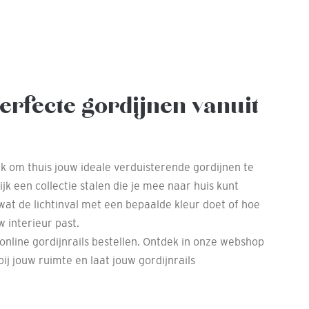
erfecte gordijnen vanuit
jk om thuis jouw ideale verduisterende gordijnen te
jk een collectie stalen die je mee naar huis kunt
wat de lichtinval met een bepaalde kleur doet of hoe
w interieur past.
 online gordijnrails bestellen. Ontdek in onze webshop
ij jouw ruimte en laat jouw gordijnrails