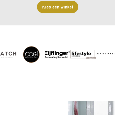
Kies een winkel