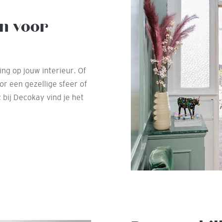
n voor
ing op jouw interieur. Of
or een gezellige sfeer of
 bij Decokay vind je het