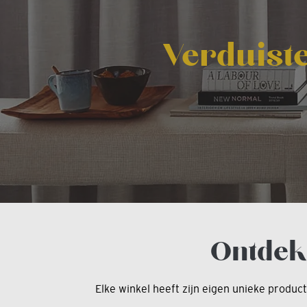
Verduist
Ontdek
Elke winkel heeft zijn eigen unieke produc