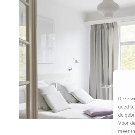
Deze we
goed te
de gebr
Voor de
meer in