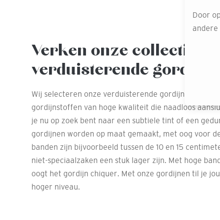
Door op
andere o
Verken onze collectie
verduisterende gordijns
Wij selecteren onze verduisterende gordijnstoffen z
gordijnstoffen van hoge kwaliteit die naadloos aanslui
je nu op zoek bent naar een subtiele tint of een gedu
gordijnen worden op maat gemaakt, met oog voor de
banden zijn bijvoorbeeld tussen de 10 en 15 centimete
niet-speciaalzaken een stuk lager zijn. Met hoge ban
oogt het gordijn chiquer. Met onze gordijnen til je jo
hoger niveau.