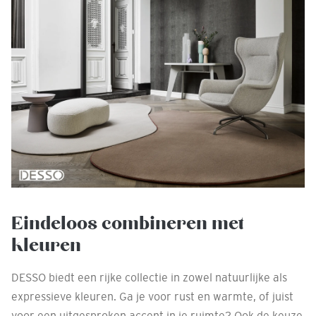
Eindeloos combineren met
kleuren
DESSO biedt een rijke collectie in zowel natuurlijke als
expressieve kleuren. Ga je voor rust en warmte, of juist
voor een uitgesproken accent in je ruimte? Ook de keuze