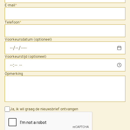
E-mail
*
Telefoon
*
Voorkeursdatum (optioneel)
Voorkeurstijd (optioneel)
Opmerking
Ja, ik wil graag de nieuwsbrief ontvangen