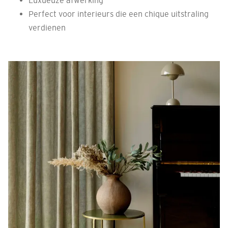
Luxueuze afwerking
Perfect voor interieurs die een chique uitstraling
verdienen