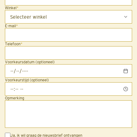
Winkel
*
E-mail
*
Telefoon
*
Voorkeursdatum (optioneel)
Voorkeurstijd (optioneel)
Opmerking
Ja, ik wil graag de nieuwsbrief ontvangen