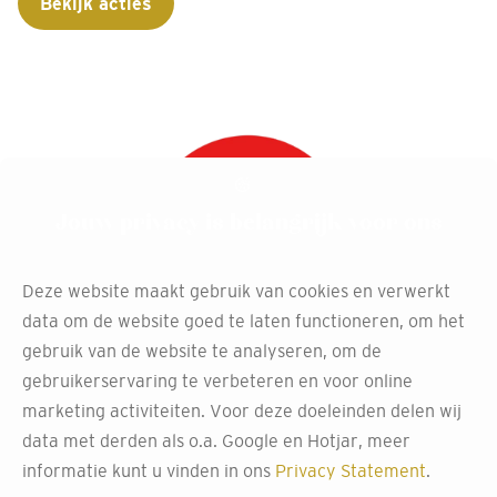
Bekijk acties
Jouw privacy is belangrijk voor ons
Deze website maakt gebruik van cookies en verwerkt
data om de website goed te laten functioneren, om het
gebruik van de website te analyseren, om de
gebruikerservaring te verbeteren en voor online
marketing activiteiten. Voor deze doeleinden delen wij
data met derden als o.a. Google en Hotjar, meer
Relevante collecties
informatie kunt u vinden in ons
Privacy Statement
.