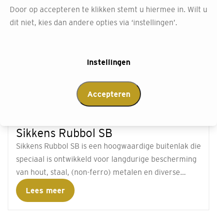
Door op accepteren te klikken stemt u hiermee in. Wilt u
dit niet, kies dan andere opties via ‘instellingen’.
Instellingen
Accepteren
Sikkens Rubbol SB
Sikkens Rubbol SB is een hoogwaardige buitenlak die
speciaal is ontwikkeld voor langdurige bescherming
van hout, staal, (non-ferro) metalen en diverse
kunststoffen. Dankzij zijn zeer hoge
Lees meer
buitenduurzaamheid en gebruiksgemak is deze lak
ideaal voor zowel professionele schilders als doe-