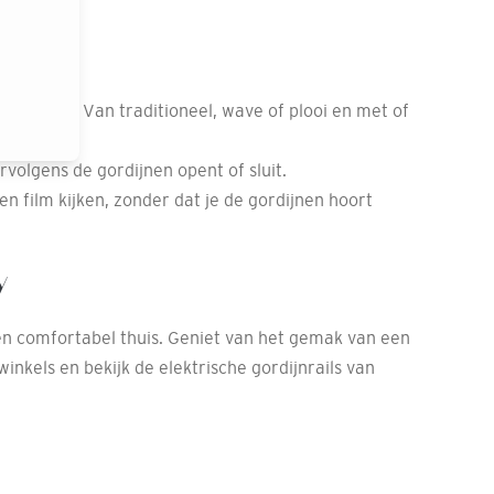
?
gordijnen. Van traditioneel, wave of plooi en met of
volgens de gordijnen opent of sluit.
een film kijken, zonder dat je de gordijnen hoort
y
 en comfortabel thuis. Geniet van het gemak van een
nkels en bekijk de elektrische gordijnrails van