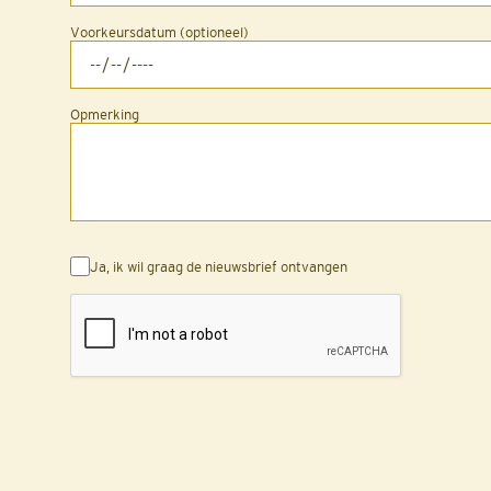
Voorkeursdatum (optioneel)
Opmerking
Ja, ik wil graag de nieuwsbrief ontvangen