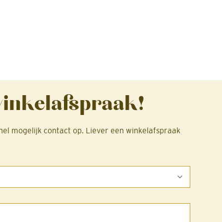
winkelafspraak!
nel mogelijk contact op. Liever een winkelafspraak