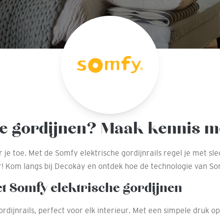
he gordijnen? Maak kennis m
 toe. Met de Somfy elektrische gordijnrails regel je met slech
r! Kom langs bij Decokay en ontdek hoe de technologie van S
t Somfy elektrische gordijnen
ijnrails, perfect voor elk interieur. Met een simpele druk op 