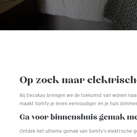
Op zoek naar elektrisc
Bij Decokay brengen we de toekomst van wonen naar je
maakt Somfy je leven eenvoudiger en je huis slimme
Ga voor binnenshuis gemak me
Ontdek het ultieme gemak van Somfy’s elektrische gord