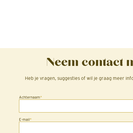
Neem contact m
Heb je vragen, suggesties of wil je graag meer in
Achternaam
*
E-mail
*