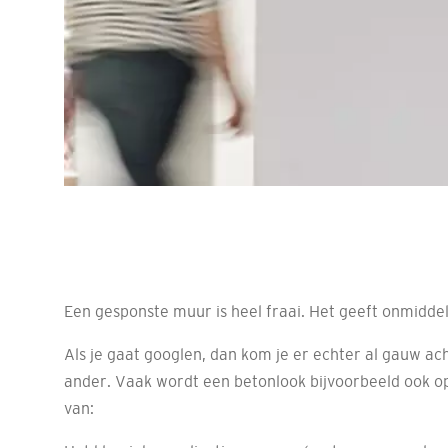
Een gesponste muur is heel fraai. Het geeft onmiddel
Als je gaat googlen, dan kom je er echter al gauw ac
ander. Vaak wordt een betonlook bijvoorbeeld ook op
van: