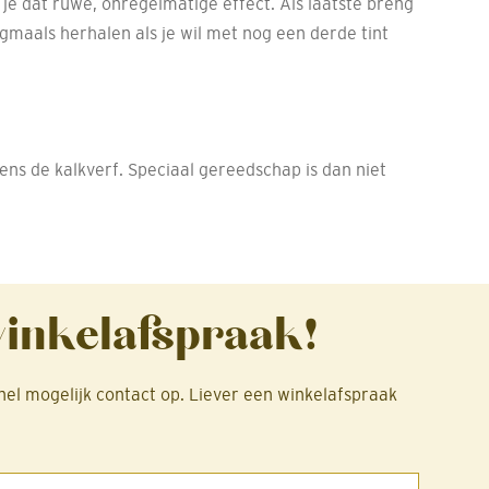
je dat ruwe, onregelmatige effect. Als laatste breng
nogmaals herhalen als je wil met nog een derde tint
ens de kalkverf. Speciaal gereedschap is dan niet
winkelafspraak!
nel mogelijk contact op. Liever een winkelafspraak