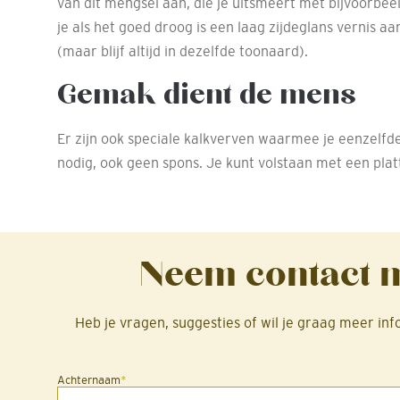
van dit mengsel aan, die je uitsmeert met bijvoorbee
je als het goed droog is een laag zijdeglans vernis aa
(maar blijf altijd in dezelfde toonaard).
Gemak dient de mens
Er zijn ook speciale kalkverven waarmee je eenzelfde
nodig, ook geen spons. Je kunt volstaan met een plat
Neem contact m
Heb je vragen, suggesties of wil je graag meer in
Achternaam
*