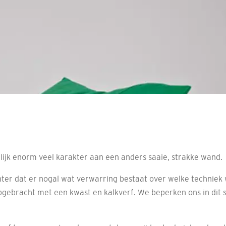
lijk enorm veel karakter aan een anders saaie, strakke wand.
hter dat er nogal wat verwarring bestaat over welke techniek 
gebracht met een kwast en kalkverf. We beperken ons in dit s