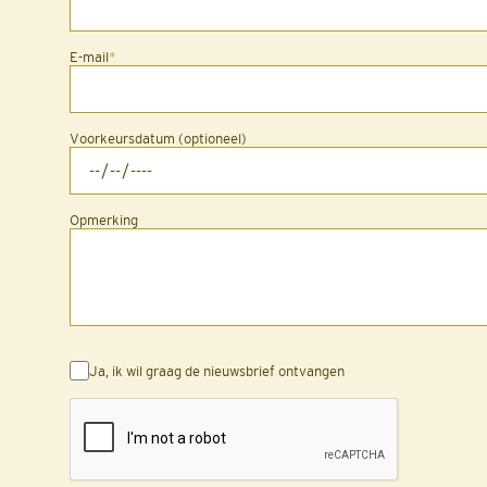
E-mail
*
Voorkeursdatum (optioneel)
Opmerking
Ja, ik wil graag de nieuwsbrief ontvangen