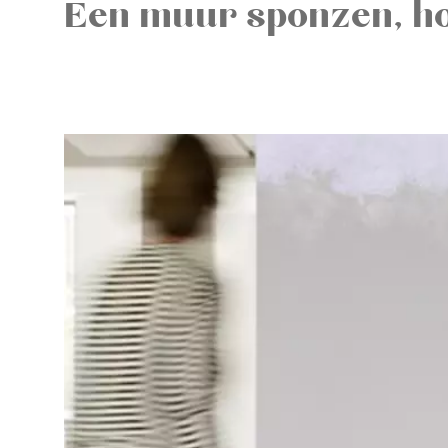
Een muur sponzen, ho