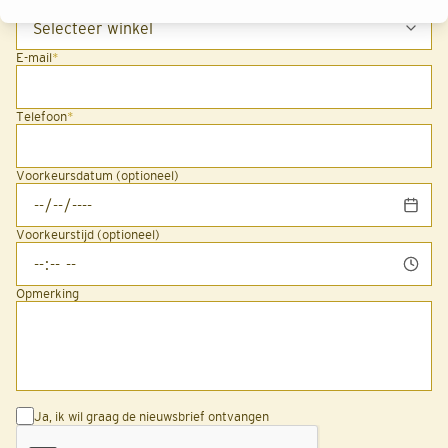
E-mail
*
Telefoon
*
Voorkeursdatum (optioneel)
Voorkeurstijd (optioneel)
Opmerking
Ja, ik wil graag de nieuwsbrief ontvangen