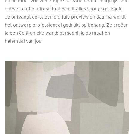
op de muur zou zien? Bij AS Creation is dat mogelijk. Van
ontwerp tot eindresultaat wordt alles voor je geregeld.
Je ontvangt eerst een digitale preview en daarna wordt
het ontwerp professioneel gedrukt op behang. Zo creëer
je een écht unieke wand: persoonlijk, op maat en
helemaal van jou.