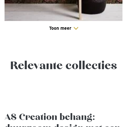
Toon meer
Relevante collecties
AS Creation behang: