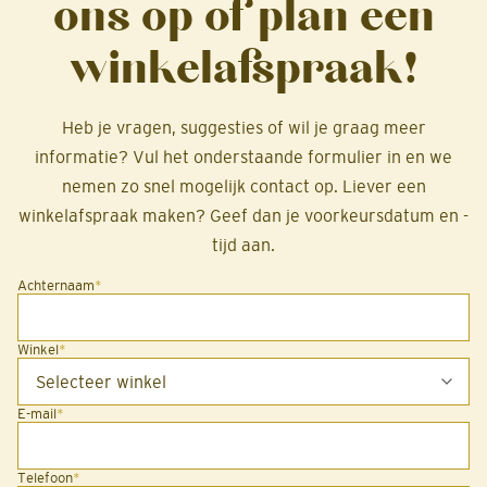
ons op of plan een
winkelafspraak!
Heb je vragen, suggesties of wil je graag meer
informatie? Vul het onderstaande formulier in en we
nemen zo snel mogelijk contact op. Liever een
winkelafspraak maken? Geef dan je voorkeursdatum en -
tijd aan.
Achternaam
*
Winkel
*
E-mail
*
Telefoon
*