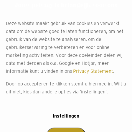
Jouw privacy is belangrijk voor ons
Deze website maakt gebruik van cookies en verwerkt
data om de website goed te laten functioneren, om het
gebruik van de website te analyseren, om de
Breng je huis tot leven
gebruikerservaring te verbeteren en voor online
marketing activiteiten. Voor deze doeleinden delen wij
data met derden als o.a. Google en Hotjar, meer
informatie kunt u vinden in ons
Privacy Statement
.
Door op accepteren te klikken stemt u hiermee in. Wilt u
dit niet, kies dan andere opties via ‘instellingen’.
Instellingen