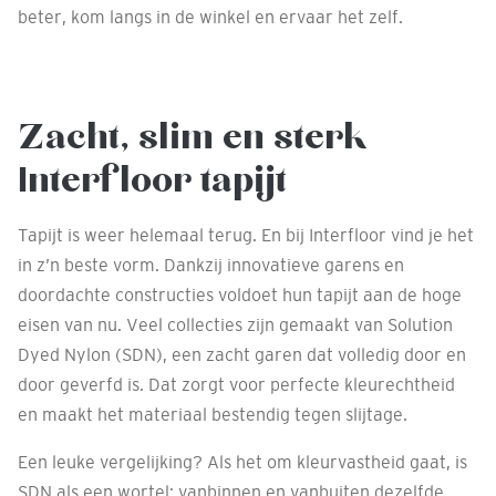
beter, kom langs in de winkel en ervaar het zelf.
Zacht, slim en sterk
Interfloor tapijt
Tapijt is weer helemaal terug. En bij Interfloor vind je het
in z’n beste vorm. Dankzij innovatieve garens en
doordachte constructies voldoet hun tapijt aan de hoge
eisen van nu. Veel collecties zijn gemaakt van Solution
Dyed Nylon (SDN), een zacht garen dat volledig door en
door geverfd is. Dat zorgt voor perfecte kleurechtheid
en maakt het materiaal bestendig tegen slijtage.
Een leuke vergelijking? Als het om kleurvastheid gaat, is
SDN als een wortel: vanbinnen en vanbuiten dezelfde