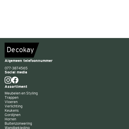
De
c
o
k
a
y
Algemeen telefoonnummer
077-3874565
Social media
Assortiment
Meubelen en Styling
Trappen
Vloeren
Verlichting
Keukens
Gordijnen
Horren
Buitenzonwering
Wandbekleding