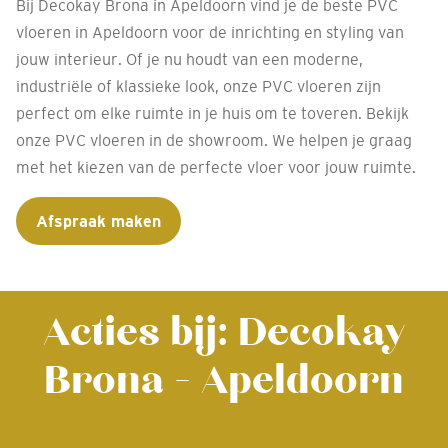
Bij Decokay Brona in Apeldoorn vind je de beste PVC
vloeren in Apeldoorn voor de inrichting en styling van
jouw interieur. Of je nu houdt van een moderne,
industriële of klassieke look, onze PVC vloeren zijn
perfect om elke ruimte in je huis om te toveren. Bekijk
onze PVC vloeren in de showroom. We helpen je graag
met het kiezen van de perfecte vloer voor jouw ruimte.
Afspraak maken
Acties bij: Decokay
Brona - Apeldoorn