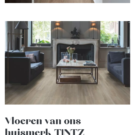
Vloeren van ons
huismerk TINTZ