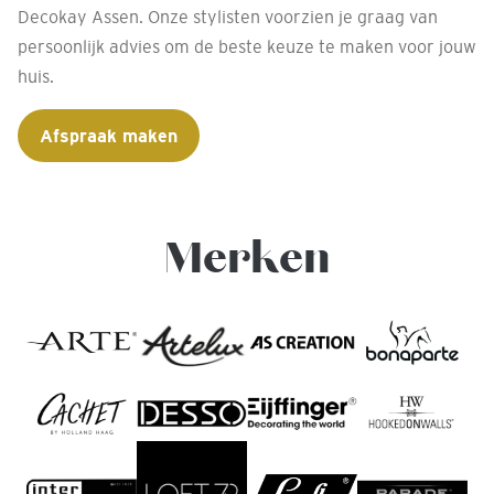
Decokay Assen. Onze stylisten voorzien je graag van
persoonlijk advies om de beste keuze te maken voor jouw
huis.
Afspraak maken
Merken