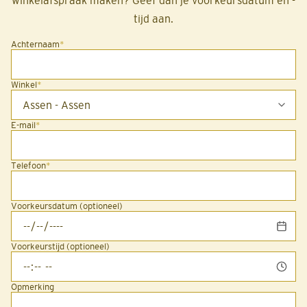
winkelafspraak maken? Geef dan je voorkeursdatum en -
tijd aan.
Achternaam
*
Winkel
*
E-mail
*
Telefoon
*
Voorkeursdatum (optioneel)
Voorkeurstijd (optioneel)
Opmerking