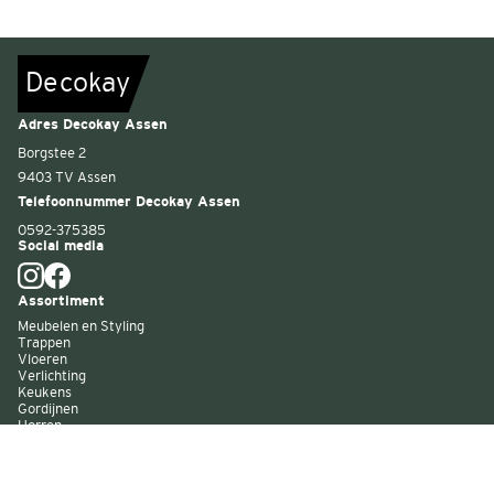
De
c
o
k
a
y
Adres Decokay Assen
Borgstee 2
9403 TV Assen
Telefoonnummer Decokay Assen
0592-375385
Social media
Assortiment
Meubelen en Styling
Trappen
Vloeren
Verlichting
Keukens
Gordijnen
Horren
Buitenzonwering
Wandbekleding
Kast op maat
Garagedeuren