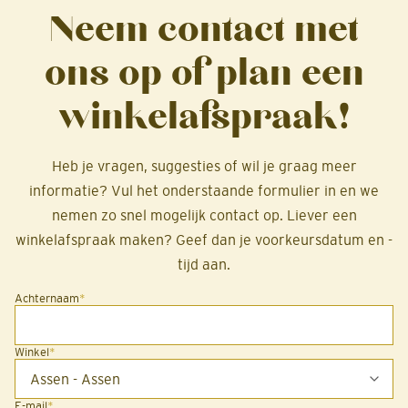
Neem contact met
ons op of plan een
winkelafspraak!
Heb je vragen, suggesties of wil je graag meer
informatie? Vul het onderstaande formulier in en we
nemen zo snel mogelijk contact op. Liever een
winkelafspraak maken? Geef dan je voorkeursdatum en -
tijd aan.
Achternaam
*
Winkel
*
E-mail
*