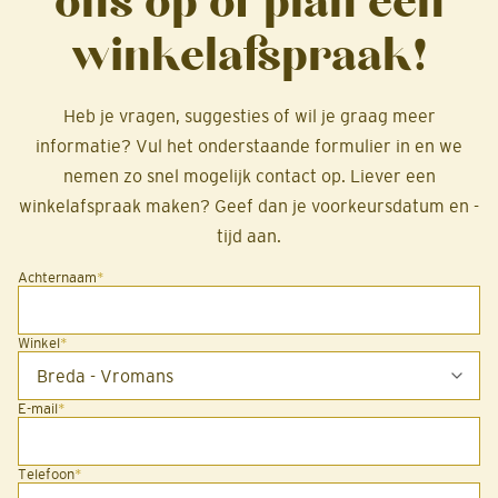
ons op of plan een
winkelafspraak!
Heb je vragen, suggesties of wil je graag meer
informatie? Vul het onderstaande formulier in en we
nemen zo snel mogelijk contact op. Liever een
winkelafspraak maken? Geef dan je voorkeursdatum en -
tijd aan.
Achternaam
*
Winkel
*
E-mail
*
Telefoon
*