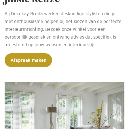
Bij Decokay Breda werken deskundige stylisten die je
met enthousiasme helpen bij het kiezen van de perfecte
interieurinrichting. Bezoek onze winkel voor een
persoonlijk gesprek en ontvang advies dat specifiek is
afgestemd op jouw wensen en interieurstijl!
Afspraak maken