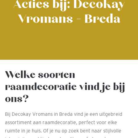
Acties bij: Decokay
Vromans - Breda
Welke soorten
raamdecoratie vind je bij
ons?
Bij Decokay Vromans in Breda vind je een uitgebreid
assortiment aan raamdecoratie, perfect voor elke
ruimte in je huis. Of je nu op zoek bent naar stijlvolle