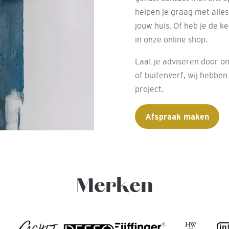
helpen je graag met alle
jouw huis. Of heb je de k
in onze online shop.
Laat je adviseren door on
of buitenverf, wij hebben 
project.
Afspraak maken
Merken