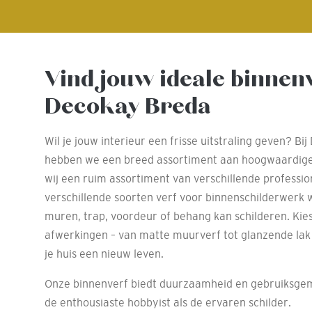
Vind jouw ideale binnenv
Decokay Breda
Wil je jouw interieur een frisse uitstraling geven? 
hebben we een breed assortiment aan hoogwaardige
wij een ruim assortiment van verschillende professi
verschillende soorten verf voor binnenschilderwerk 
muren, trap, voordeur of behang kan schilderen. Kies
afwerkingen – van matte muurverf tot glanzende lak 
je huis een nieuw leven.
Onze binnenverf biedt duurzaamheid en gebruiksgem
de enthousiaste hobbyist als de ervaren schilder.