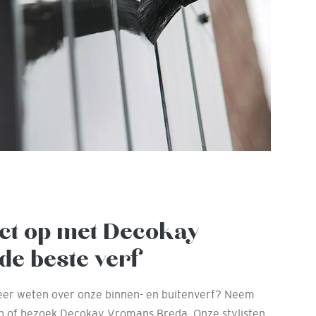
ct op met Decokay
de beste verf
meer weten over onze binnen- en buitenverf? Neem
op of bezoek Decokay Vromans Breda. Onze stylisten