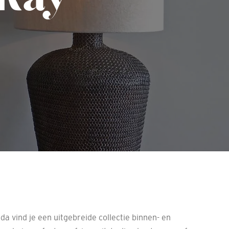
a vind je een uitgebreide collectie binnen- en