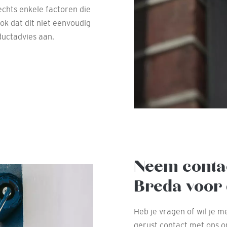
echts enkele factoren die
k dat dit niet eenvoudig
ductadvies aan.
Neem conta
Breda voor 
Heb je vragen of wil je 
gerust contact met ons 