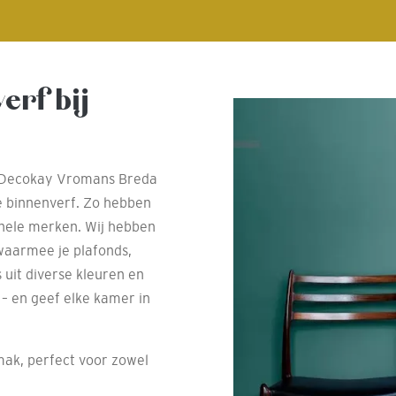
erf bij
Bij Decokay Vromans Breda
 binnenverf. Zo hebben
onele merken. Wij hebben
waarmee je plafonds,
 uit diverse kleuren en
– en geef elke kamer in
ak, perfect voor zowel