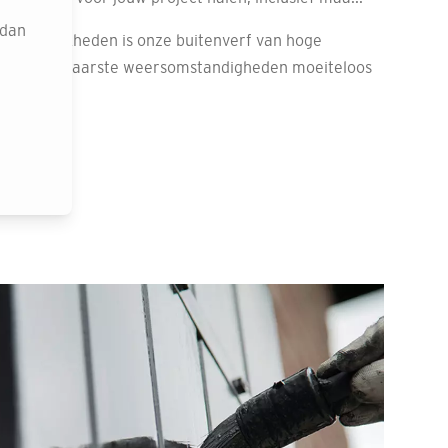
 dan
rmogelijkheden is onze buitenverf van hoge
zelfs de zwaarste weersomstandigheden moeiteloos