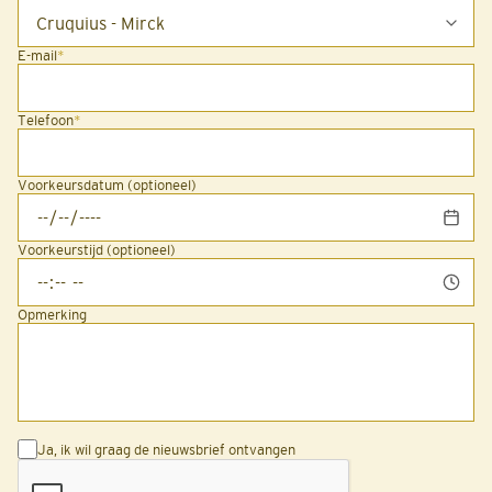
E-mail
*
Telefoon
*
Voorkeursdatum (optioneel)
Voorkeurstijd (optioneel)
Opmerking
Ja, ik wil graag de nieuwsbrief ontvangen