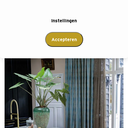
garanderen we dat jouw nieuwe gordijnen niet alleen
schitterend ogen, maar ook perfect passen.
Instellingen
Afspraak maken
Accepteren