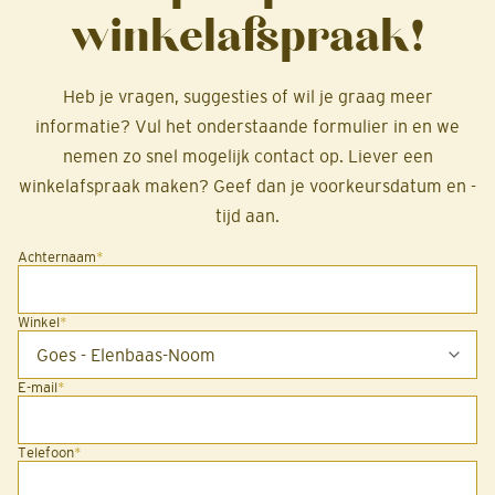
winkelafspraak!
Heb je vragen, suggesties of wil je graag meer
informatie? Vul het onderstaande formulier in en we
nemen zo snel mogelijk contact op. Liever een
winkelafspraak maken? Geef dan je voorkeursdatum en -
tijd aan.
Achternaam
*
Winkel
*
E-mail
*
Telefoon
*