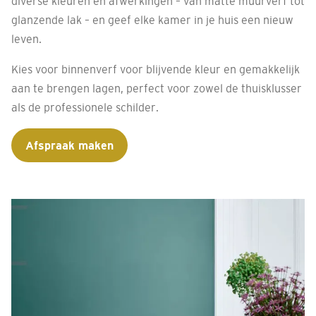
diverse kleuren en afwerkingen – van matte muurverf tot
glanzende lak – en geef elke kamer in je huis een nieuw
leven.
Kies voor binnenverf voor blijvende kleur en gemakkelijk
aan te brengen lagen, perfect voor zowel de thuisklusser
als de professionele schilder.
Afspraak maken