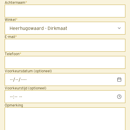
Achternaam
*
Winkel
*
E-mail
*
Telefoon
*
Voorkeursdatum (optioneel)
Voorkeurstijd (optioneel)
Opmerking