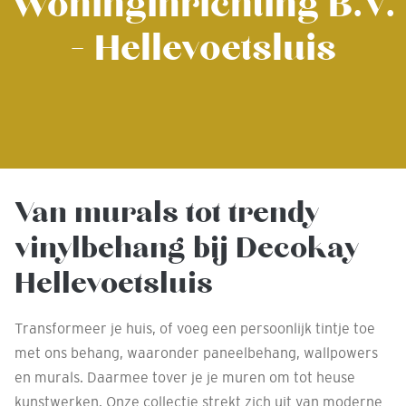
Woninginrichting B.V.
- Hellevoetsluis
Van murals tot trendy
vinylbehang bij Decokay
Hellevoetsluis
Transformeer je huis, of voeg een persoonlijk tintje toe
met ons behang, waaronder paneelbehang, wallpowers
en murals. Daarmee tover je je muren om tot heuse
kunstwerken. Onze collectie strekt zich uit van moderne