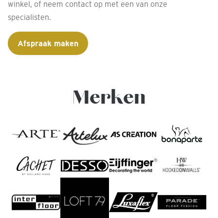
winkel, of neem contact op met een van onze
specialisten.
Afspraak maken
Merken