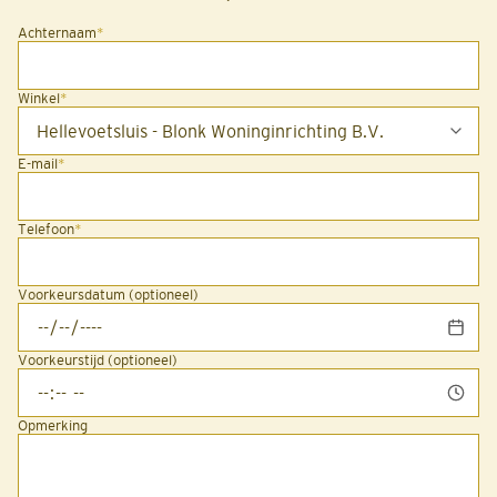
Achternaam
*
Winkel
*
E-mail
*
Telefoon
*
Voorkeursdatum (optioneel)
Voorkeurstijd (optioneel)
Opmerking