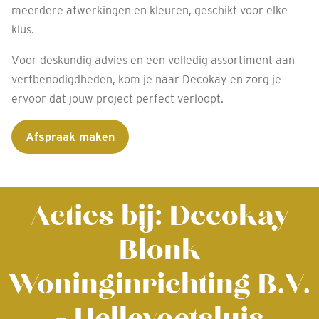
meerdere afwerkingen en kleuren, geschikt voor elke
klus.
Voor deskundig advies en een volledig assortiment aan
verfbenodigdheden, kom je naar Decokay en zorg je
ervoor dat jouw project perfect verloopt.
Afspraak maken
Acties bij: Decokay
Blonk
Woninginrichting B.V.
- Hellevoetsluis