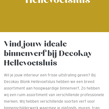
Vind jouw ideale
binnenverf bij Decokay
Hellevoetsluis
Wil je jouw interieur een frisse uitstraling geven? Bij
Decokay Blonk Hellevoetsluis hebben we een breed
assortiment aan hoogwaardige binnenverf. Zo hebben
wij een ruim assortiment van verschillende professionele
merken. Wij hebben verschillende soorten verf voor
binnenschilderwerk waarmee je plafonds, muren, trap,