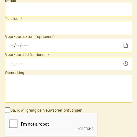
E-mail
*
Telefoon
*
Voorkeursdatum (optioneel)
Voorkeurstijd (optioneel)
Opmerking
Ja, ik wil graag de nieuwsbrief ontvangen