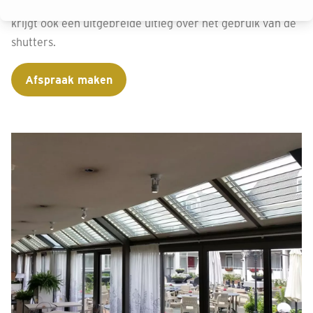
bediening testen en letten op kindveilige installatie. Je
krijgt ook een uitgebreide uitleg over het gebruik van de
shutters.
Afspraak maken