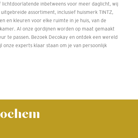
lichtdoorlatende inbetweens voor meer daglicht, wij
uitgebreide assortiment, inclusief huismerk TINTZ,
jlen en kleuren voor elke ruimte in je huis, van de
kamer. Al onze gordijnen worden op maat gemaakt
ieur te passen. Bezoek Decokay en ontdek een wereld
l onze experts klaar staan om je van persoonlijk
 Lochem