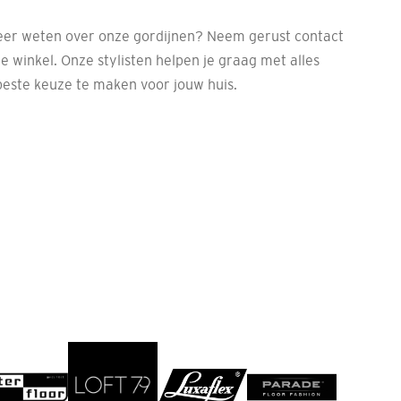
meer weten over onze gordijnen? Neem gerust contact
 winkel. Onze stylisten helpen je graag met alles
beste keuze te maken voor jouw huis.