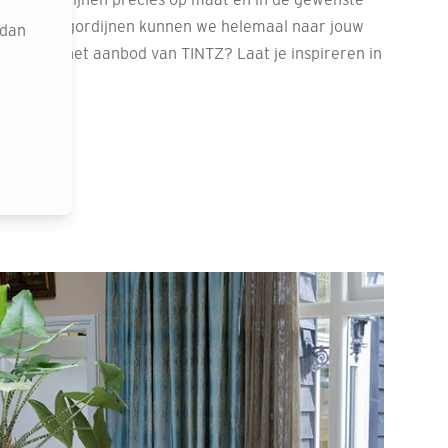
nze vouwgordijnen kunnen we helemaal naar jouw
 dan
d naar het aanbod van TINTZ? Laat je inspireren in