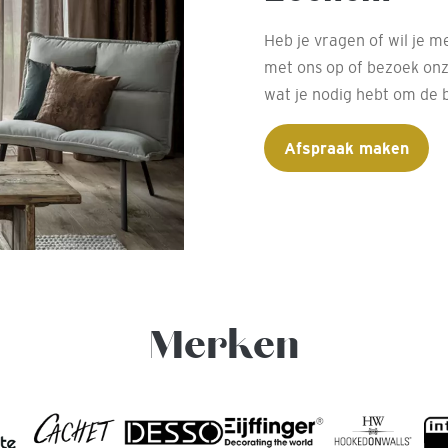
Heb je vragen of wil je 
met ons op of bezoek onze
wat je nodig hebt om de 
Afspraak maken
Merken