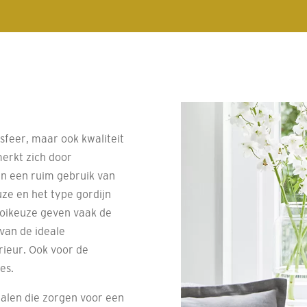
sfeer, maar ook kwaliteit
merkt zich door
en een ruim gebruik van
uze en het type gordijn
looikeuze geven vaak de
van de ideale
rieur. Ook voor de
es.
alen die zorgen voor een