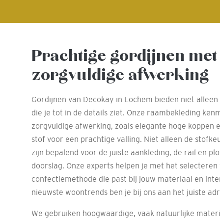
Prachtige gordijnen met
zorgvuldige afwerking
Gordijnen van Decokay in Lochem bieden niet alleen 
die je tot in de details ziet. Onze raambekleding ken
zorgvuldige afwerking, zoals elegante hoge koppen 
stof voor een prachtige valling. Niet alleen de stofke
zijn bepalend voor de juiste aankleding, de rail en p
doorslag. Onze experts helpen je met het selecteren 
confectiemethode die past bij jouw materiaal en inte
nieuwste woontrends ben je bij ons aan het juiste adr
We gebruiken hoogwaardige, vaak natuurlijke materi