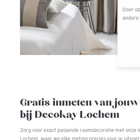
Door op
andere o
Gratis inmeten van jouw
bij Decokay Lochem
Zorg voor exact passende raamdecoratie met onze i
Lochem, waar we elke meting precies voor je uitvoer