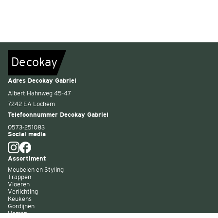
De
c
o
k
a
y
Adres Decokay Gabriel
Albert Hahnweg 45-47
7242 EA Lochem
Telefoonnummer Decokay Gabriel
0573-251083
Social media
Assortiment
Meubelen en Styling
Trappen
Vloeren
Verlichting
Keukens
Gordijnen
Horren