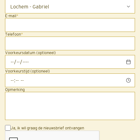
E-mail
*
Telefoon
*
Voorkeursdatum (optioneel)
Voorkeurstijd (optioneel)
Opmerking
Ja, ik wil graag de nieuwsbrief ontvangen