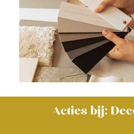
Acties bij: D