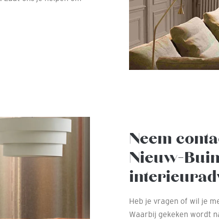
Neem conta
Nieuw-Buin
interieurad
Heb je vragen of wil je 
Waarbij gekeken wordt n