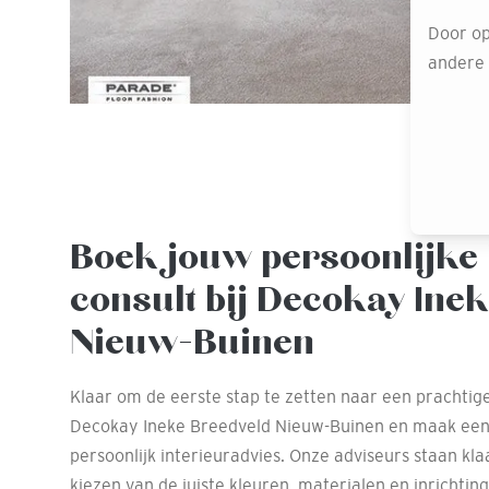
Door op
andere o
Boek jouw persoonlijke 
consult bij Decokay Ine
Nieuw-Buinen
Klaar om de eerste stap te zetten naar een prachti
Decokay Ineke Breedveld Nieuw-Buinen en maak een
persoonlijk interieuradvies. Onze adviseurs staan klaa
kiezen van de juiste kleuren, materialen en inrichtin