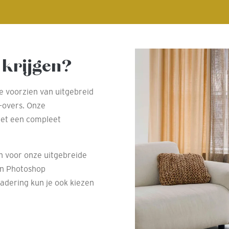
 krijgen?
te voorzien van uitgebreid
e-overs. Onze
met een compleet
en voor onze uitgebreide
en Photoshop
dering kun je ook kiezen