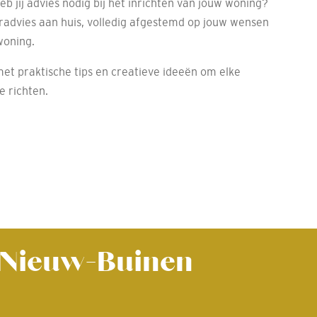
Heb jij advies nodig bij het inrichten van jouw woning?
uradvies aan huis, volledig afgestemd op jouw wensen
woning.
met praktische tips en creatieve ideeën om elke
e richten.
- Nieuw-Buinen