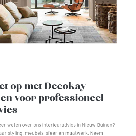
ct op met Decokay
en voor professioneel
vies
meer weten over ons interieuradvies in Nieuw-Buinen?
aar styling, meubels, sfeer en maatwerk. Neem