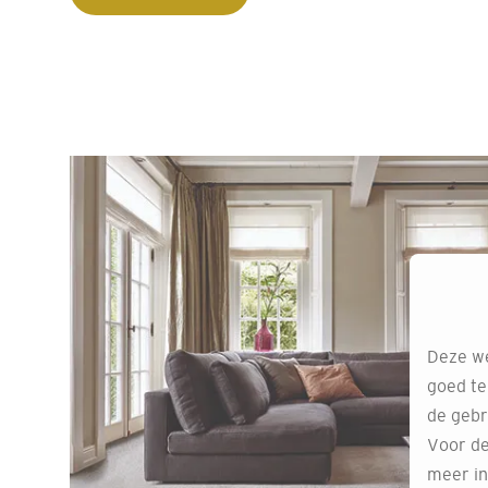
Deze we
goed te
de gebr
Voor de
meer in