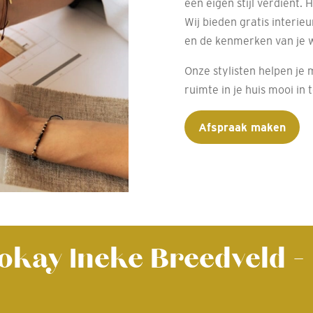
een eigen stijl verdient. 
Wij bieden gratis interie
en de kenmerken van je 
Onze stylisten helpen je 
ruimte in je huis mooi in t
Afspraak maken
ecokay Ineke Breedveld 