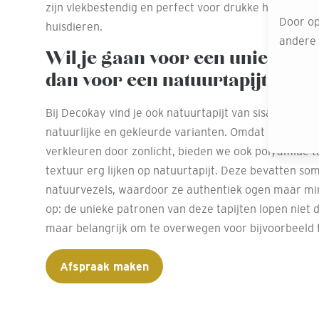
zijn vlekbestendig en perfect voor drukke huishoude
Door op
huisdieren.
andere o
Wil je gaan voor een unieke ui
dan voor een natuurtapijt
Bij Decokay vind je ook natuurtapijt van sisal, kokos 
natuurlijke en gekleurde varianten. Omdat natuurlij
verkleuren door zonlicht, bieden we ook polyamide tap
textuur erg lijken op natuurtapijt. Deze bevatten so
natuurvezels, waardoor ze authentiek ogen maar min
op: de unieke patronen van deze tapijten lopen niet d
maar belangrijk om te overwegen voor bijvoorbeeld 
Afspraak maken