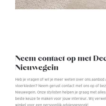
Neem contact op met De
Nieuwegein
Heb je vragen of wil je meer weten over ons aanbod 
vloerkleden? Neem gerust contact met ons op of be
Nieuwegein. Onze stylisten helpen je graag met alles
beste keuze te maken voor jouw interieur. Wij verwe
winkel voor een persoonlijk adviesgesprek!