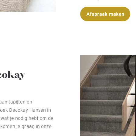
Afspraak maken
cokay
aan tapijten en
zoek Decokay Hansen in
 wat je nodig hebt om de
lkomen je graag in onze