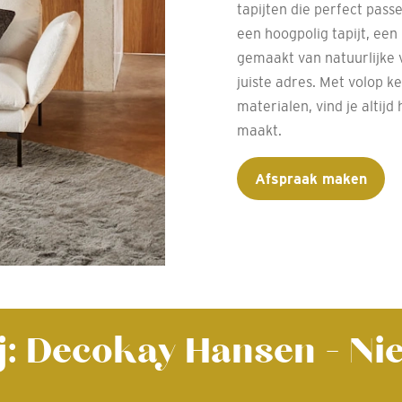
tapijten die perfect passe
een hoogpolig tapijt, een 
gemaakt van natuurlijke ve
juiste adres. Met volop k
materialen, vind je altijd
maakt.
Afspraak maken
ij: Decokay Hansen - N