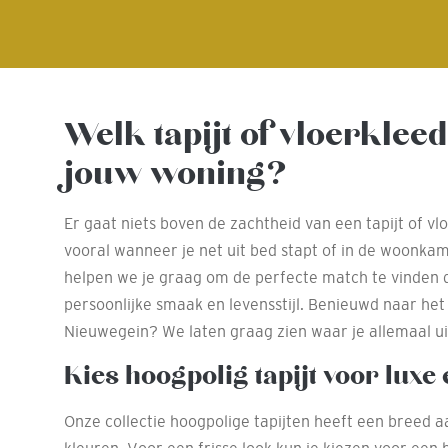
Welk tapijt of vloerkleed
jouw woning?
Er gaat niets boven de zachtheid van een tapijt of vl
vooral wanneer je net uit bed stapt of in de woonka
helpen we je graag om de perfecte match te vinden d
persoonlijke smaak en levensstijl. Benieuwd naar he
Nieuwegein? We laten graag zien waar je allemaal ui
Kies hoogpolig tapijt voor luxe
Onze collectie hoogpolige tapijten heeft een breed a