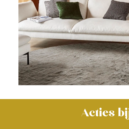
Acties b