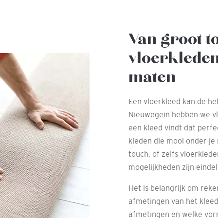
Van groot t
vloerkleden
maten
Een vloerkleed kan de he
Nieuwegein hebben we vloe
een kleed vindt dat perfe
kleden die mooi onder je
touch, of zelfs vloerkled
mogelijkheden zijn eindel
Het is belangrijk om rek
afmetingen van het kleed.
afmetingen en welke vorm