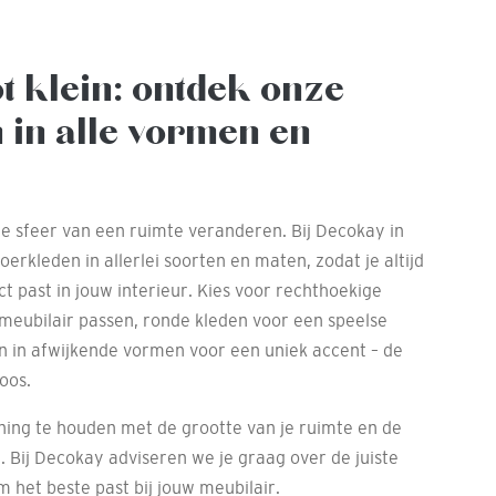
ot klein: ontdek onze
 in alle vormen en
le sfeer van een ruimte veranderen. Bij Decokay in
rkleden in allerlei soorten en maten, zodat je altijd
ct past in jouw interieur. Kies voor rechthoekige
 meubilair passen, ronde kleden voor een speelse
en in afwijkende vormen voor een uniek accent – de
oos.
ening te houden met de grootte van je ruimte en de
 Bij Decokay adviseren we je graag over de juiste
 het beste past bij jouw meubilair.