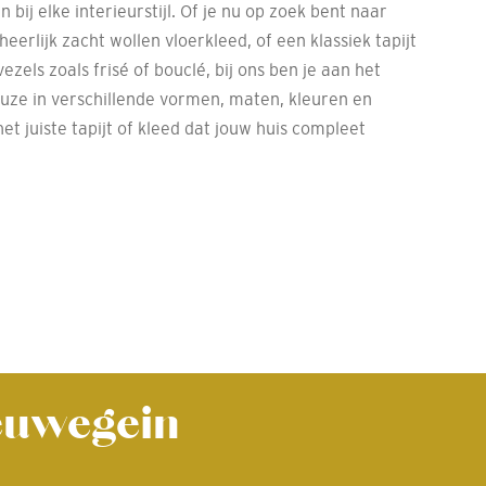
n bij elke interieurstijl. Of je nu op zoek bent naar
heerlijk zacht wollen vloerkleed, of een klassiek tapijt
zels zoals frisé of bouclé, bij ons ben je aan het
euze in verschillende vormen, maten, kleuren en
 het juiste tapijt of kleed dat jouw huis compleet
ieuwegein