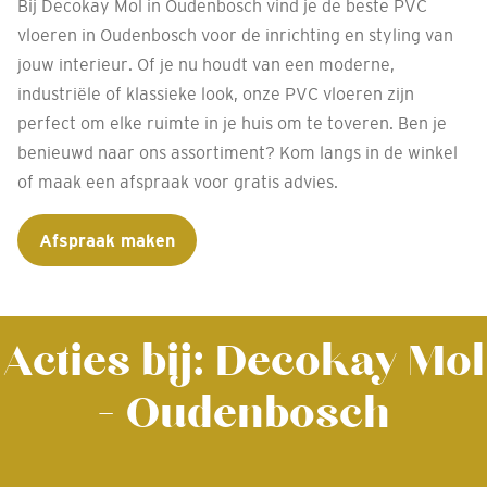
Bij Decokay Mol in Oudenbosch vind je de beste PVC
vloeren in Oudenbosch voor de inrichting en styling van
jouw interieur. Of je nu houdt van een moderne,
industriële of klassieke look, onze PVC vloeren zijn
perfect om elke ruimte in je huis om te toveren. Ben je
benieuwd naar ons assortiment? Kom langs in de winkel
of maak een afspraak voor gratis advies.
Afspraak maken
Acties bij: Decokay Mol
- Oudenbosch