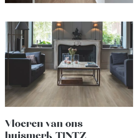
Vloeren van ons
huismerk TINTZ