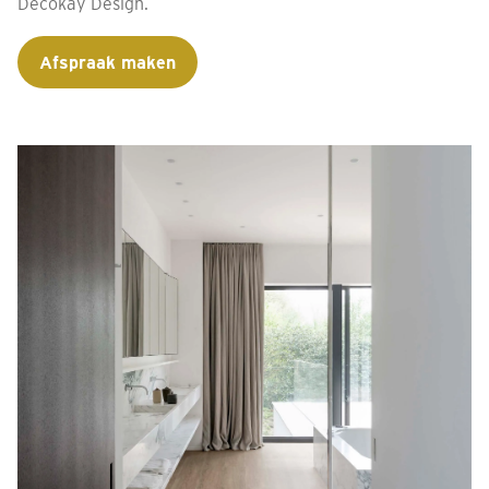
Decokay Design.
Afspraak maken