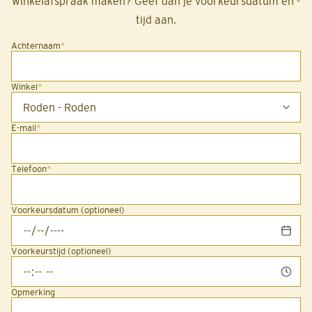
winkelafspraak maken? Geef dan je voorkeursdatum en -
tijd aan.
Achternaam
*
Winkel
*
E-mail
*
Telefoon
*
Voorkeursdatum (optioneel)
Voorkeurstijd (optioneel)
Opmerking