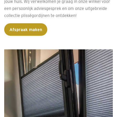
jouw huis. Wij verwelkomen je graag in onze winkel voor
een persoonlijk adviesgesprek en om onze uitgebreide
collectie plisségordijnen te ontdekken!
Afspraak maken