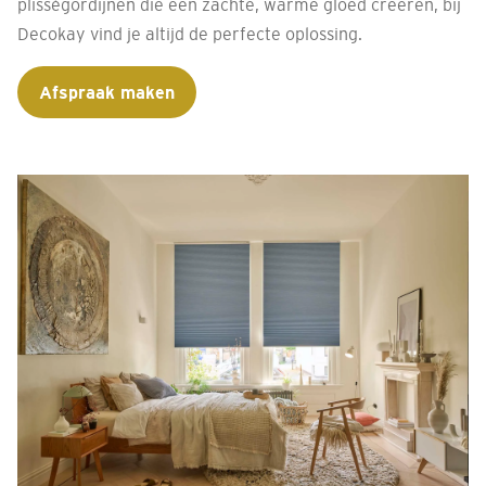
plisségordijnen die een zachte, warme gloed creëren, bij
Decokay vind je altijd de perfecte oplossing.
Afspraak maken