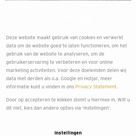
Jouw privacy is belangrijk voor ons
Deze website maakt gebruik van cookies en verwerkt
data om de website goed te laten functioneren, om het
gebruik van de website te analyseren, om de
gebruikerservaring te verbeteren en voor online
marketing activiteiten. Voor deze doeleinden delen wij
data met derden als o.a. Google en Hotjar, meer
informatie kunt u vinden in ons
Privacy Statement
.
Door op accepteren te klikken stemt u hiermee in. Wilt u
dit niet, kies dan andere opties via ‘instellingen’.
Perfecte montage met
onze montageservice
Instellingen