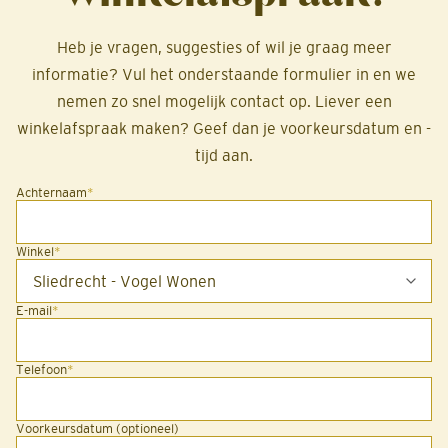
Heb je vragen, suggesties of wil je graag meer
informatie? Vul het onderstaande formulier in en we
nemen zo snel mogelijk contact op. Liever een
winkelafspraak maken? Geef dan je voorkeursdatum en -
tijd aan.
Achternaam
*
Winkel
*
E-mail
*
Telefoon
*
Voorkeursdatum (optioneel)