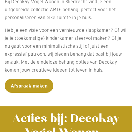
Bij Decokay Vogel Wonen in Sliedrecht vind je een
uitgebreide collectie ARTE behang, perfect voor het
personaliseren van elke ruimte in je huis.
Heb je een visie voor een vernieuwde slaapkamer? Of wil
je je (toekomstige) kinderkamer sfeervol maken? Of je
nu gaat voor een minimalistische stijl of juist een
expressief patroon, wij bieden behang dat past bij jouw
smaak. Met de eindeloze behang opties van Decokay
komen jouw creatieve ideeën tot leven in huis.
Afspraak maken
Acties bij: Decokay