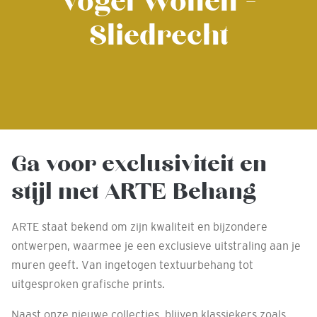
Vogel Wonen -
Sliedrecht
Ga voor exclusiviteit en
stijl met ARTE Behang
ARTE staat bekend om zijn kwaliteit en bijzondere
ontwerpen, waarmee je een exclusieve uitstraling aan je
muren geeft. Van ingetogen textuurbehang tot
uitgesproken grafische prints.
Naast onze nieuwe collecties, blijven klassiekers zoals