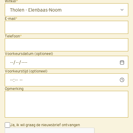
Winkel
*
E-mail
*
Telefoon
*
Voorkeursdatum (optioneel)
Voorkeurstijd (optioneel)
Opmerking
Ja, ik wil graag de nieuwsbrief ontvangen