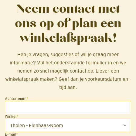
Neem contact met
ons op of plan een
winkelafspraak!
Heb je vragen, suggesties of wil je graag meer
informatie? Vul het onderstaande formulier in en we
nemen zo snel mogelijk contact op. Liever een
winkelafspraak maken? Geef dan je voorkeursdatum en -
tijd aan.
Achternaam
*
Winkel
*
E-mail
*