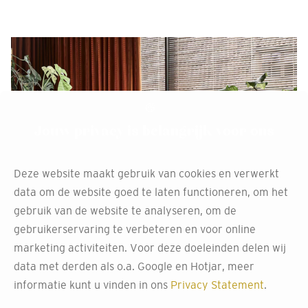
Jouw privacy is belangrijk voor ons
Deze website maakt gebruik van cookies en verwerkt
data om de website goed te laten functioneren, om het
gebruik van de website te analyseren, om de
gebruikerservaring te verbeteren en voor online
marketing activiteiten. Voor deze doeleinden delen wij
Raamdecoratie van ons
data met derden als o.a. Google en Hotjar, meer
informatie kunt u vinden in ons
Privacy Statement
.
huismerk TINTZ