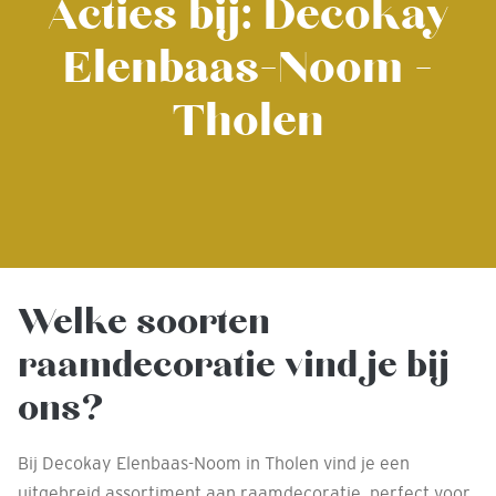
Acties bij: Decokay
Elenbaas-Noom -
Tholen
Welke soorten
raamdecoratie vind je bij
ons?
Bij Decokay Elenbaas-Noom in Tholen vind je een
uitgebreid assortiment aan raamdecoratie, perfect voor