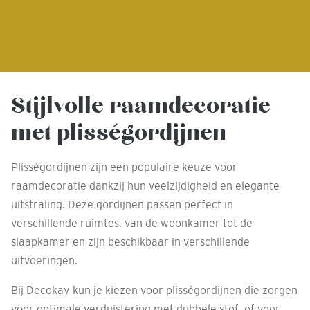
Stijlvolle raamdecoratie
met plisségordijnen
Plisségordijnen zijn een populaire keuze voor
raamdecoratie dankzij hun veelzijdigheid en elegante
uitstraling. Deze gordijnen passen perfect in
verschillende ruimtes, van de woonkamer tot de
slaapkamer en zijn beschikbaar in verschillende
uitvoeringen.
Bij Decokay kun je kiezen voor plisségordijnen die zorgen
voor optimale verduistering met dubbele stof, of voor