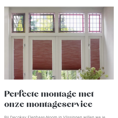
Perfecte montage met
onze montageservice
Bij Decokay Elenbaas-Noom in Vlissingen willen we je