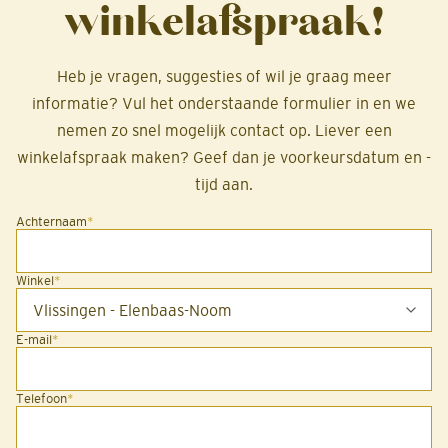
winkelafspraak!
Heb je vragen, suggesties of wil je graag meer
informatie? Vul het onderstaande formulier in en we
nemen zo snel mogelijk contact op. Liever een
winkelafspraak maken? Geef dan je voorkeursdatum en -
tijd aan.
Achternaam
*
Winkel
*
E-mail
*
Telefoon
*