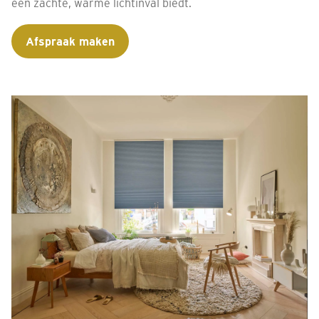
een zachte, warme lichtinval biedt.
Afspraak maken