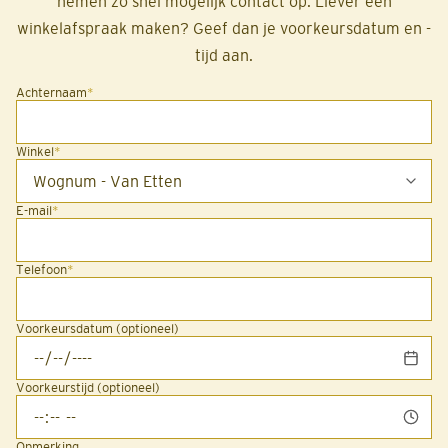
nemen zo snel mogelijk contact op. Liever een
winkelafspraak maken? Geef dan je voorkeursdatum en -
tijd aan.
Achternaam
*
Winkel
*
E-mail
*
Telefoon
*
Voorkeursdatum (optioneel)
Voorkeurstijd (optioneel)
Opmerking