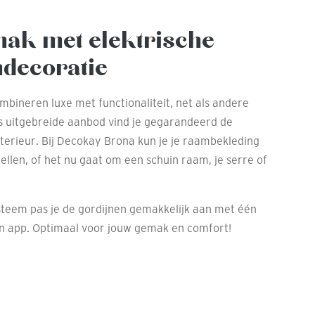
mak met elektrische
mdecoratie
mbineren luxe met functionaliteit, net als andere
s uitgebreide aanbod vind je gegarandeerd de
nterieur. Bij Decokay Brona kun je je raambekleding
llen, of het nu gaat om een schuin raam, je serre of
teem pas je de gordijnen gemakkelijk aan met één
en app. Optimaal voor jouw gemak en comfort!