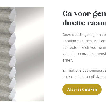
Ga voor ge
duette raa
Onze duette gordijnen co
populaire shades. Met on
perfecte match voor je i
volledig op maat samenste
erker.
En met ons bedieningssys
druk op de knop of via e
Afspraak maken