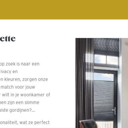
ette
 op zoek is naar een
rivacy en
 en kleuren, zorgen onze
e match voor jouw
r wilt in je woonkamer of
nen zijn een slimme
iste gordijnen?...
onaliteit, wat ze perfect