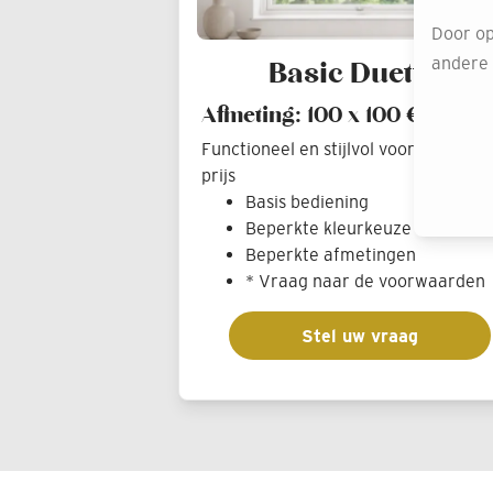
Door op
andere o
Basic Duette®
Afmeting: 100 x 100 € 164.-
Functioneel en stijlvol voor een sch
prijs
Basis bediening
Beperkte kleurkeuze
Beperkte afmetingen
* Vraag naar de voorwaarden
Stel uw vraag