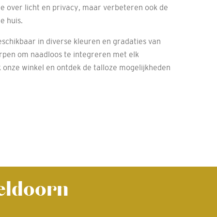
le over licht en privacy, maar verbeteren ook de
e huis.
eschikbaar in diverse kleuren en gradaties van
orpen om naadloos te integreren met elk
 onze winkel en ontdek de talloze mogelijkheden
peldoorn