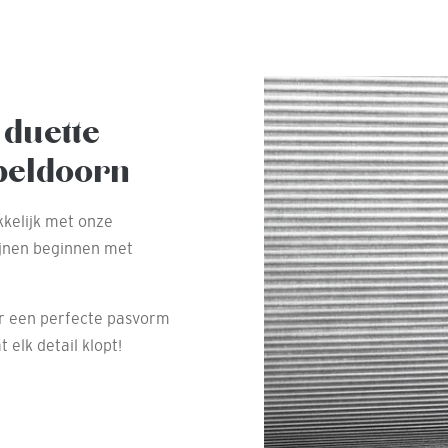
 duette
peldoorn
kelijk met onze
ijnen beginnen met
r een perfecte pasvorm
 elk detail klopt!