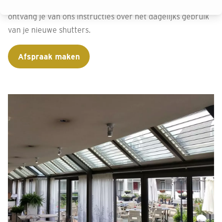
aandacht voor kindveilige bevestiging. Na montage
ontvang je van ons instructies over het dagelijks gebruik
van je nieuwe shutters.
Afspraak maken