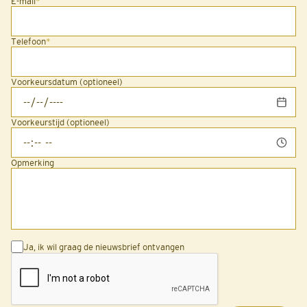
E-mail
*
Telefoon
*
Voorkeursdatum (optioneel)
Voorkeurstijd (optioneel)
Opmerking
Ja, ik wil graag de nieuwsbrief ontvangen