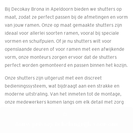
Bij Decokay Brona in Apeldoorn bieden we shutters op
maat, zodat ze perfect passen bij de afmetingen en vorm
van jouw ramen. Onze op maat gemaakte shutters zijn
ideaal voor allerlei soorten ramen, vooral bij speciale
vormen en schuifpuien. Of je nu shutters wilt voor
openslaande deuren of voor ramen met een afwijkende
vorm, onze monteurs zorgen ervoor dat de shutters
perfect worden gemonteerd en passen binnen het kozijn.
Onze shutters zijn uitgerust met een discreet
bedieningssysteem, wat bijdraagt aan een strakke en
moderne uitstraling. Van het inmeten tot de montage,
onze medewerkers komen langs om elk detail met zorg
te verzorgen.
Jouw privacy is belangrijk voor ons
Afspraak maken