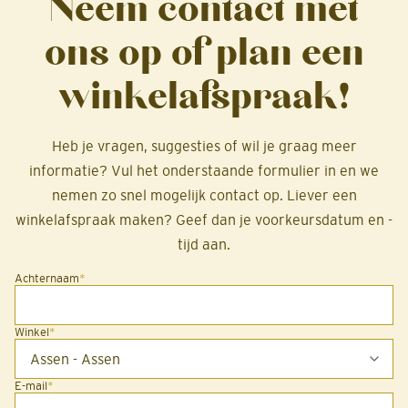
Neem contact met
ons op of plan een
winkelafspraak!
Heb je vragen, suggesties of wil je graag meer
informatie? Vul het onderstaande formulier in en we
nemen zo snel mogelijk contact op. Liever een
winkelafspraak maken? Geef dan je voorkeursdatum en -
tijd aan.
Achternaam
*
Winkel
*
E-mail
*