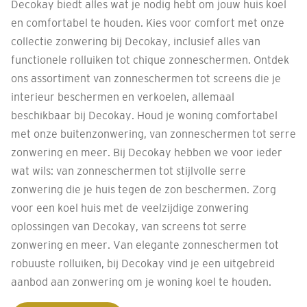
Decokay biedt alles wat je nodig hebt om jouw huis koel
en comfortabel te houden. Kies voor comfort met onze
collectie zonwering bij Decokay, inclusief alles van
functionele rolluiken tot chique zonneschermen. Ontdek
ons assortiment van zonneschermen tot screens die je
interieur beschermen en verkoelen, allemaal
beschikbaar bij Decokay. Houd je woning comfortabel
met onze buitenzonwering, van zonneschermen tot serre
zonwering en meer. Bij Decokay hebben we voor ieder
wat wils: van zonneschermen tot stijlvolle serre
zonwering die je huis tegen de zon beschermen. Zorg
voor een koel huis met de veelzijdige zonwering
oplossingen van Decokay, van screens tot serre
zonwering en meer. Van elegante zonneschermen tot
robuuste rolluiken, bij Decokay vind je een uitgebreid
aanbod aan zonwering om je woning koel te houden.