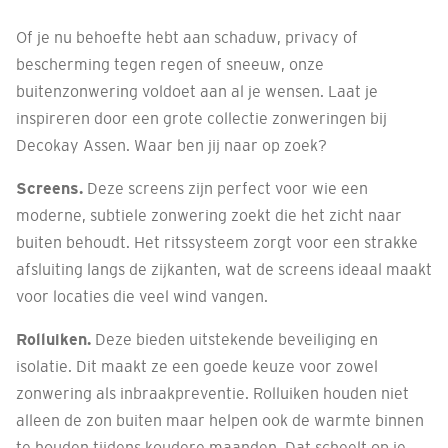
Of je nu behoefte hebt aan schaduw, privacy of
bescherming tegen regen of sneeuw, onze
buitenzonwering voldoet aan al je wensen. Laat je
inspireren door een grote collectie zonweringen bij
Decokay Assen. Waar ben jij naar op zoek?
Screens.
Deze screens zijn perfect voor wie een
moderne, subtiele zonwering zoekt die het zicht naar
buiten behoudt. Het ritssysteem zorgt voor een strakke
afsluiting langs de zijkanten, wat de screens ideaal maakt
voor locaties die veel wind vangen.
Rolluiken.
Deze bieden uitstekende beveiliging en
isolatie. Dit maakt ze een goede keuze voor zowel
zonwering als inbraakpreventie. Rolluiken houden niet
alleen de zon buiten maar helpen ook de warmte binnen
te houden tijdens koudere maanden. Dat scheelt op je