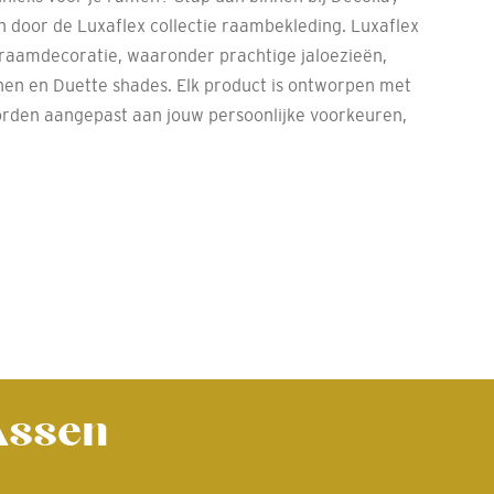
n door de Luxaflex collectie raambekleding. Luxaflex
raamdecoratie, waaronder prachtige jaloezieën,
jnen en Duette shades. Elk product is ontworpen met
orden aangepast aan jouw persoonlijke voorkeuren,
 Assen