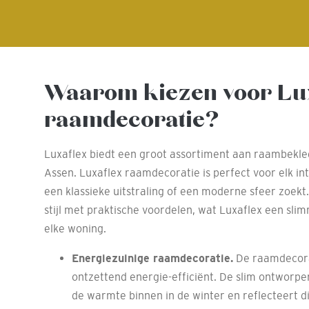
Waarom kiezen voor Lu
raamdecoratie?
Luxaflex biedt een groot assortiment aan raambekle
Assen. Luxaflex raamdecoratie is perfect voor elk int
een klassieke uitstraling of een moderne sfeer zoekt
stijl met praktische voordelen, wat Luxaflex een sl
elke woning.
Energiezuinige raamdecoratie.
De raamdecorat
ontzettend energie-efficiënt. De slim ontworp
de warmte binnen in de winter en reflecteert di