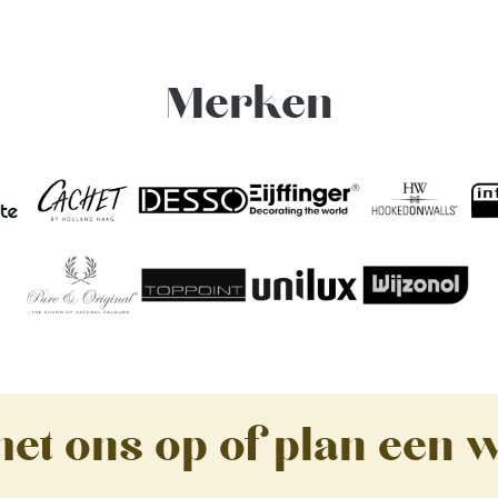
Merken
et ons op of plan een 