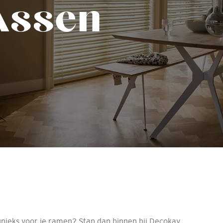
Assen
 unieks voor je ramen? Stap dan binnen bij Decokay