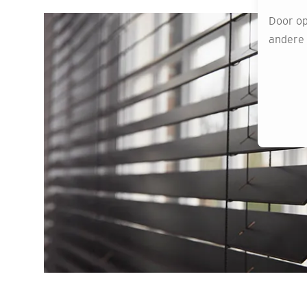
Door op
andere o