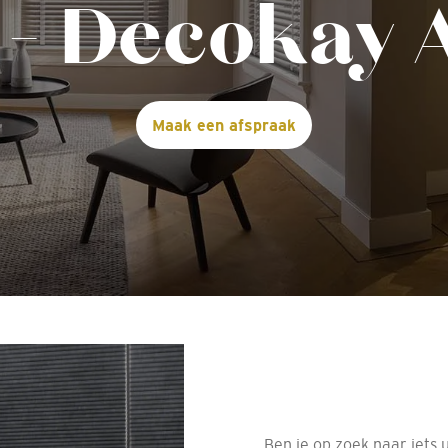
 - Decokay 
Maak een afspraak
Ben je op zoek naar iets