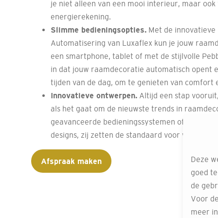
je niet alleen van een mooi interieur, maar ook
energierekening.
Slimme bedieningsopties.
Met de innovatiev
Automatisering van Luxaflex kun je jouw raamd
een smartphone, tablet of met de stijlvolle Peb
in dat jouw raamdecoratie automatisch opent en
tijden van de dag, om te genieten van comfort e
Innovatieve ontwerpen.
Altijd een stap vooruit
als het gaat om de nieuwste trends in raamdeco
geavanceerde bedieningssystemen of de nieuw
designs, zij zetten de standaard voor wat modern 
Deze we
Afspraak maken
goed te
de gebr
Voor de
meer in