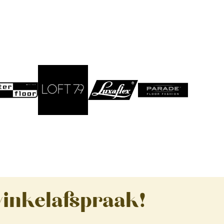
winkelafspraak!