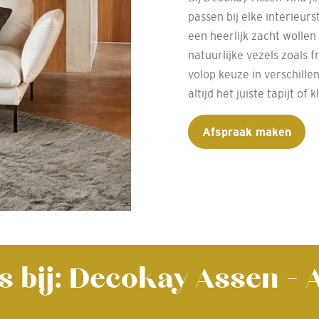
passen bij elke interieurs
een heerlijk zacht wollen
natuurlijke vezels zoals f
volop keuze in verschille
altijd het juiste tapijt o
Afspraak maken
s bij: Decokay Assen -