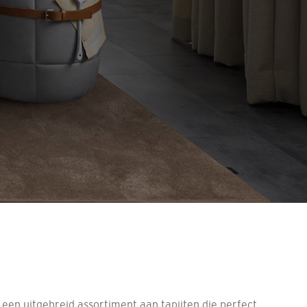
 een uitgebreid assortiment aan tapijten die perfect