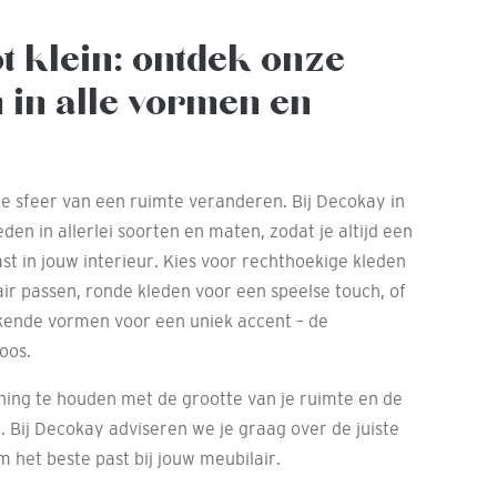
ot klein: ontdek onze
 in alle vormen en
le sfeer van een ruimte veranderen. Bij Decokay in
en in allerlei soorten en maten, zodat je altijd een
ast in jouw interieur. Kies voor rechthoekige kleden
ir passen, ronde kleden voor een speelse touch, of
ijkende vormen voor een uniek accent – de
oos.
ening te houden met de grootte van je ruimte en de
 Bij Decokay adviseren we je graag over de juiste
 het beste past bij jouw meubilair.