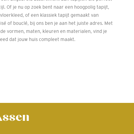
tijl. Of je nu op zoek bent naar een hoogpolig tapijt,
 vloerkleed, of een klassiek tapijt gemaakt van
risé of bouclé, bij ons ben je aan het juiste adres. Met
nde vormen, maten, kleuren en materialen, vind je
f kleed dat jouw huis compleet maakt.
 Assen