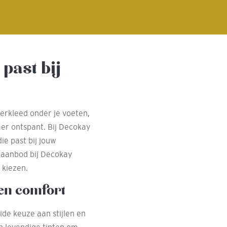
 past bij
oerkleed onder je voeten,
mer ontspant. Bij Decokay
ie past bij jouw
t aanbod bij Decokay
 kiezen.
 en comfort
ide keuze aan stijlen en