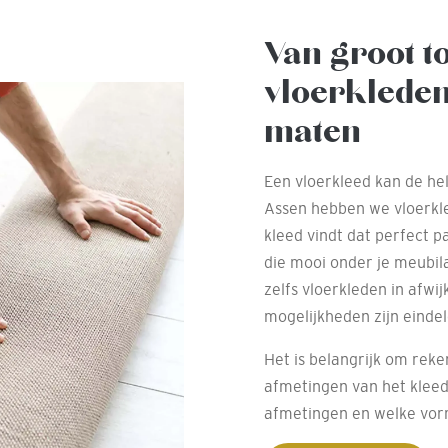
Van groot t
vloerkleden
maten
Een vloerkleed kan de he
Assen hebben we vloerkled
kleed vindt dat perfect p
die mooi onder je meubila
zelfs vloerkleden in afw
mogelijkheden zijn eindel
Het is belangrijk om rek
afmetingen van het kleed.
afmetingen en welke vorm