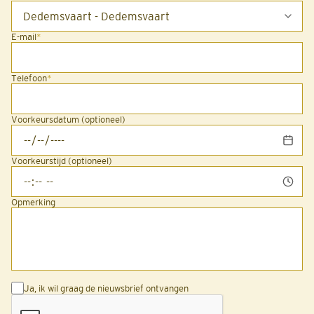
E-mail
*
Telefoon
*
Voorkeursdatum (optioneel)
Voorkeurstijd (optioneel)
Opmerking
Ja, ik wil graag de nieuwsbrief ontvangen