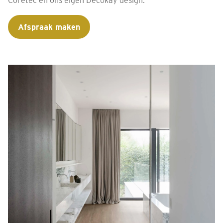
Coretec en ons eigen Decokay design.
Afspraak maken