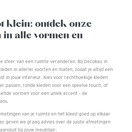
ot klein: ontdek onze
 in alle vormen en
le sfeer van een ruimte veranderen. Bij Decokay in
den in allerlei soorten en maten, zodat je altijd een
ast in jouw interieur. Kies voor rechthoekige kleden
ir passen, ronde kleden voor een speelse touch, of
ijkende vormen voor een uniek accent – de
oos.
fmetingen van je ruimte en het kleed goed op elkaar
ay geven we graag advies over de juiste afmetingen
aansluit bij jouw meubilair.