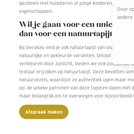
gezinnen met huisdieren of jonge kinderen, dankzij 
Door op
eigenschappen.
andere o
Wil je gaan voor een unieke ui
dan voor een natuurtapijt
Bij Decokay vind je ook natuurtapijt van sisal, kokos 
natuurlijke en gekleurde varianten. Omdat natuurlij
verkleuren door zonlicht, bieden we ook polyamide tap
textuur erg lijken op natuurtapijt. Deze bevatten so
natuurvezels, waardoor ze authentiek ogen maar min
op: de unieke patronen van deze tapijten lopen niet d
maar belangrijk om te overwegen voor bijvoorbeeld 
Afspraak maken