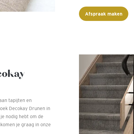
Afspraak maken
cokay
aan tapijten en
zoek Decokay Drunen in
 je nodig hebt om de
lkomen je graag in onze