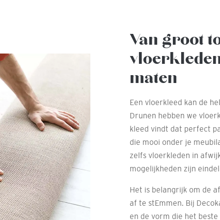
Van groot t
vloerkleden
maten
Een vloerkleed kan de he
Drunen hebben we vloerkle
kleed vindt dat perfect p
die mooi onder je meubila
zelfs vloerkleden in afw
mogelijkheden zijn eindel
Het is belangrijk om de a
af te stEmmen. Bij Decok
en de vorm die het beste 