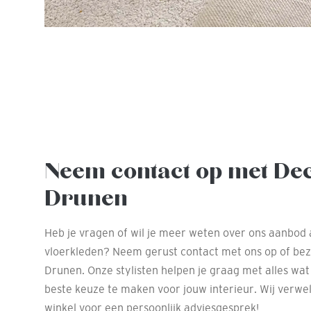
Neem contact op met De
Drunen
Heb je vragen of wil je meer weten over ons aanbod 
vloerkleden? Neem gerust contact met ons op of be
Drunen. Onze stylisten helpen je graag met alles wat
beste keuze te maken voor jouw interieur. Wij verwe
winkel voor een persoonlijk adviesgesprek!