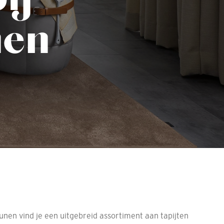
nen
unen vind je een uitgebreid assortiment aan tapijten