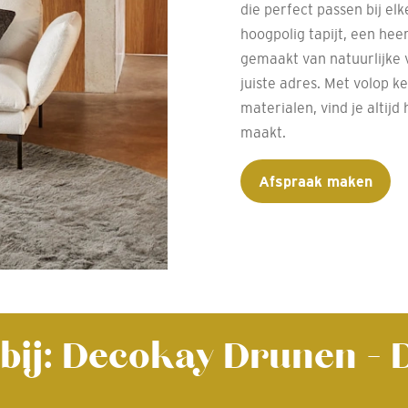
die perfect passen bij elk
hoogpolig tapijt, een heer
gemaakt van natuurlijke ve
juiste adres. Met volop k
materialen, vind je altijd
maakt.
Afspraak maken
 bij: Decokay Drunen -