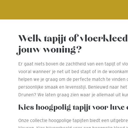
Welk tapijt of vloerkleed
jouw woning?
Er gaat niets boven de zachtheid van een tapijt of vl
vooral wanneer je net uit bed stapt of in de woonka
helpen we je graag om de perfecte match te vinden d
persoonlijke smaak en levensstijl. Benieuwd naar he
Drunen? We laten graag zien waar je allemaal uit kun
Kies hoogpolig tapijt voor luxe
Onze collectie hoogpolige tapijten biedt een uitgebre