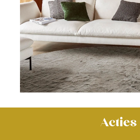
Acties