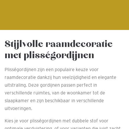
Stijlvolle raamdecoratie
met plisségordijnen
Plisségordijnen zijn een populaire keuze voor
raamdecoratie dankzij hun veelzijdigheid en elegante
uitstraling. Deze gordijnen passen perfect in
verschillende ruimtes, van de woonkamer tot de
slaapkamer en zijn beschikbaar in verschillende
uitvoeringen.
Kies je voor plisségordijnen met dubbele stof voor
optimale verduistering, of voor varianten die juist zacht