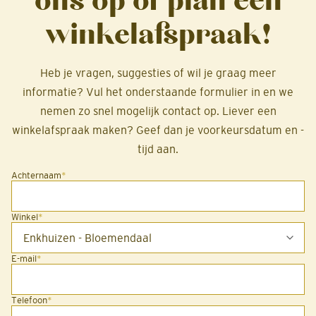
ons op of plan een
winkelafspraak!
Heb je vragen, suggesties of wil je graag meer
informatie? Vul het onderstaande formulier in en we
nemen zo snel mogelijk contact op. Liever een
winkelafspraak maken? Geef dan je voorkeursdatum en -
tijd aan.
Achternaam
*
Winkel
*
E-mail
*
Telefoon
*