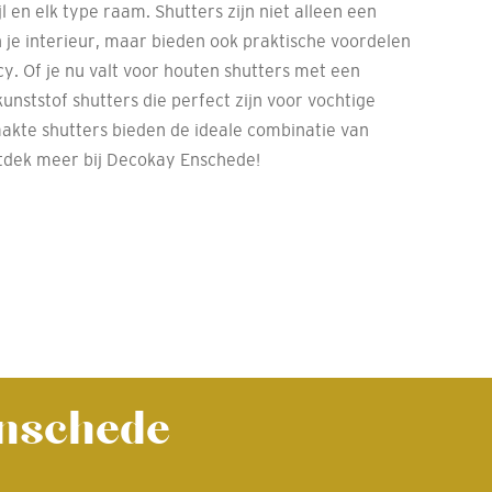
l en elk type raam. Shutters zijn niet alleen een
 je interieur, maar bieden ook praktische voordelen
y. Of je nu valt voor houten shutters met een
 kunststof shutters die perfect zijn voor vochtige
kte shutters bieden de ideale combinatie van
 Ontdek meer bij Decokay Enschede!
Enschede