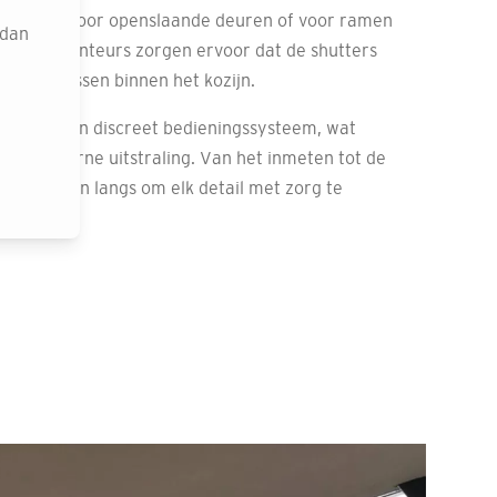
utters wilt voor openslaande deuren of voor ramen
 dan
, onze monteurs zorgen ervoor dat de shutters
d en passen binnen het kozijn.
rust met een discreet bedieningssysteem, wat
e en moderne uitstraling. Van het inmeten tot de
rs komen langs om elk detail met zorg te