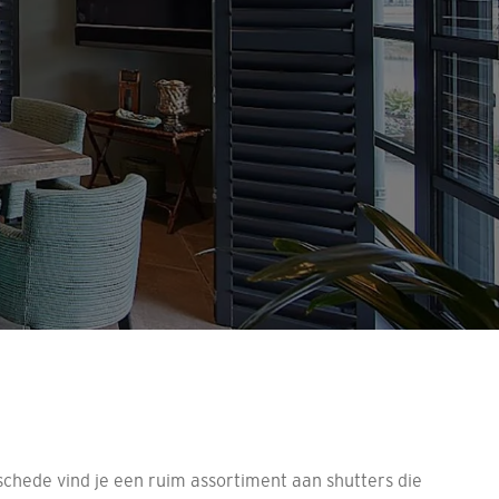
nschede vind je een ruim assortiment aan shutters die