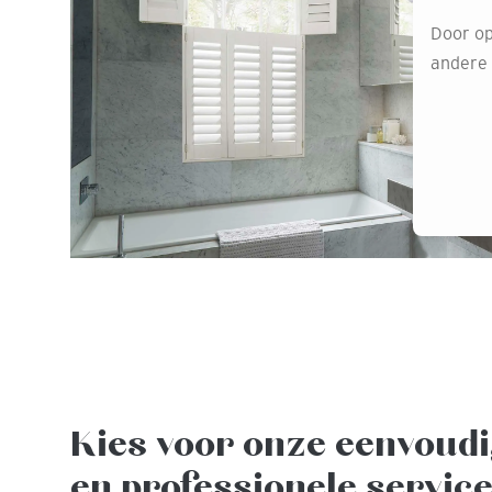
Door op
andere o
Kies voor onze eenvoud
en professionele servic