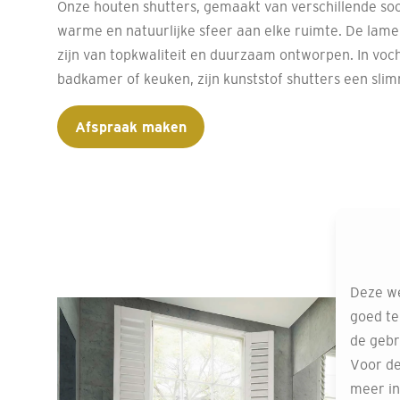
Onze houten shutters, gemaakt van verschillende so
warme en natuurlijke sfeer aan elke ruimte. De lame
zijn van topkwaliteit en duurzaam ontworpen. In voch
badkamer of keuken, zijn kunststof shutters een sli
Afspraak maken
Deze we
goed te
de gebr
Voor de
meer in