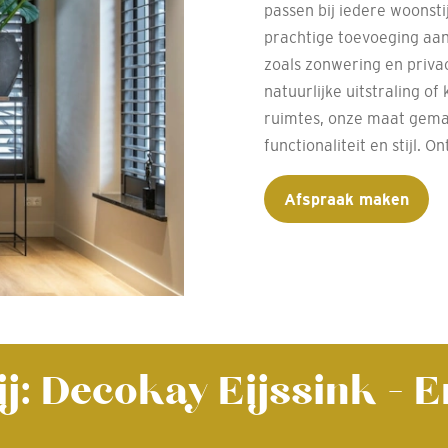
passen bij iedere woonstij
prachtige toevoeging aan
zoals zonwering en privac
natuurlijke uitstraling of
ruimtes, onze maat gemaa
functionaliteit en stijl.
Afspraak maken
bij: Decokay Eijssink - 