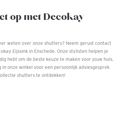
ct op met Decokay
meer weten over onze shutters? Neem gerust contact
kay Eijssink in Enschede. Onze stylisten helpen je
odig hebt om de beste keuze te maken voor jouw huis.
 in onze winkel voor een persoonlijk adviesgesprek
llectie shutters te ontdekken!