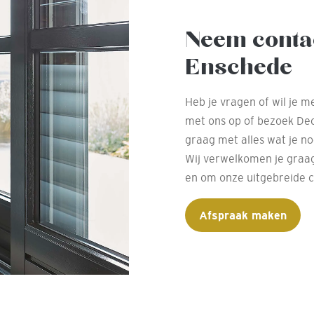
Neem conta
Enschede
Heb je vragen of wil je 
met ons op of bezoek Deco
graag met alles wat je n
Wij verwelkomen je graag
en om onze uitgebreide co
Afspraak maken