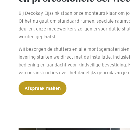
Bij Decokay Eijssink staan onze monteurs klaar om j
Of het nu gaat om standaard ramen, speciale raam
deuren, onze medewerkers zorgen ervoor dat je shu
worden geplaatst.
Wij bezorgen de shutters en alle montagematerialen b
levering starten we direct met de installatie, inclusie
bediening en aandacht voor kindveilige bevestiging.
van ons instructies over het dagelijks gebruik van je 
Afspraak maken