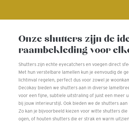
Onze shutters zijn de id
raambekleding voor elk
Shutters zijn echte eyecatchers en voegen direct sfe
Met hun verstelbare lamellen kun je eenvoudig de g
lichtinval regelen, perfect dus voor zowel je woonka
Decokay bieden we shutters aan in diverse lamelbree
voor een fijne, subtiele uitstraling of juist een meer 
bij jouw interieurstijl. Ook bieden we de shutters aan
Zo kan je bijvoorbeeld kiezen voor witte shutters die
ogen, of houten shutters die er strak en warm uitzien