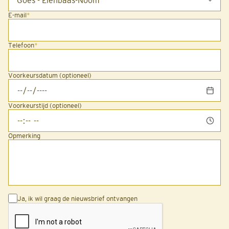
E-mail
*
Telefoon
*
Voorkeursdatum (optioneel)
Voorkeurstijd (optioneel)
Opmerking
Ja, ik wil graag de nieuwsbrief ontvangen