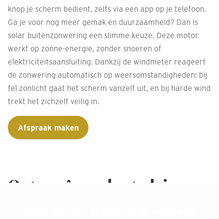
knop je scherm bedient, zelfs via een app op je telefoon.
Ga je voor nog meer gemak en duurzaamheid? Dan is
solar buitenzonwering een slimme keuze. Deze motor
werkt op zonne-energie, zonder snoeren of
elektriciteitsaansluiting. Dankzij de windmeter reageert
de zonwering automatisch op weersomstandigheden: bij
fel zonlicht gaat het scherm vanzelf uit, en bij harde wind
trekt het zichzelf veilig in.
Afspraak maken
Ontvang productadvies
voor jouw
Jouw privacy is belangrijk voor ons