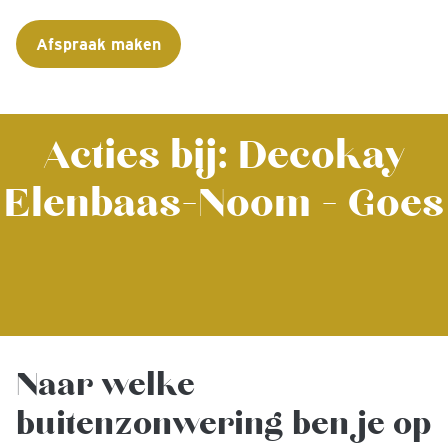
Afspraak maken
Acties bij: Decokay
Elenbaas-Noom - Goes
Naar welke
buitenzonwering ben je op