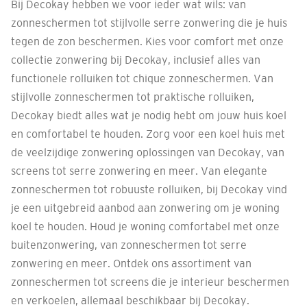
Bij Decokay hebben we voor ieder wat wils: van
zonneschermen tot stijlvolle serre zonwering die je huis
tegen de zon beschermen. Kies voor comfort met onze
collectie zonwering bij Decokay, inclusief alles van
functionele rolluiken tot chique zonneschermen. Van
stijlvolle zonneschermen tot praktische rolluiken,
Decokay biedt alles wat je nodig hebt om jouw huis koel
en comfortabel te houden. Zorg voor een koel huis met
de veelzijdige zonwering oplossingen van Decokay, van
screens tot serre zonwering en meer. Van elegante
zonneschermen tot robuuste rolluiken, bij Decokay vind
je een uitgebreid aanbod aan zonwering om je woning
koel te houden. Houd je woning comfortabel met onze
buitenzonwering, van zonneschermen tot serre
zonwering en meer. Ontdek ons assortiment van
zonneschermen tot screens die je interieur beschermen
en verkoelen, allemaal beschikbaar bij Decokay.