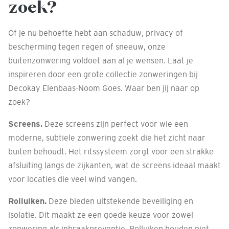
zoek?
Of je nu behoefte hebt aan schaduw, privacy of
bescherming tegen regen of sneeuw, onze
buitenzonwering voldoet aan al je wensen. Laat je
inspireren door een grote collectie zonweringen bij
Decokay Elenbaas-Noom Goes. Waar ben jij naar op
zoek?
Screens.
Deze screens zijn perfect voor wie een
moderne, subtiele zonwering zoekt die het zicht naar
buiten behoudt. Het ritssysteem zorgt voor een strakke
afsluiting langs de zijkanten, wat de screens ideaal maakt
voor locaties die veel wind vangen.
Rolluiken.
Deze bieden uitstekende beveiliging en
isolatie. Dit maakt ze een goede keuze voor zowel
zonwering als inbraakpreventie. Rolluiken houden niet