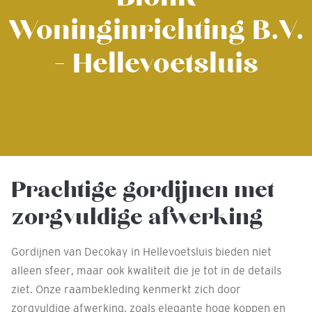
Woninginrichting B.V.
- Hellevoetsluis
Prachtige gordijnen met
zorgvuldige afwerking
Gordijnen van Decokay in Hellevoetsluis bieden niet
alleen sfeer, maar ook kwaliteit die je tot in de details
ziet. Onze raambekleding kenmerkt zich door
zorgvuldige afwerking, zoals elegante hoge koppen en