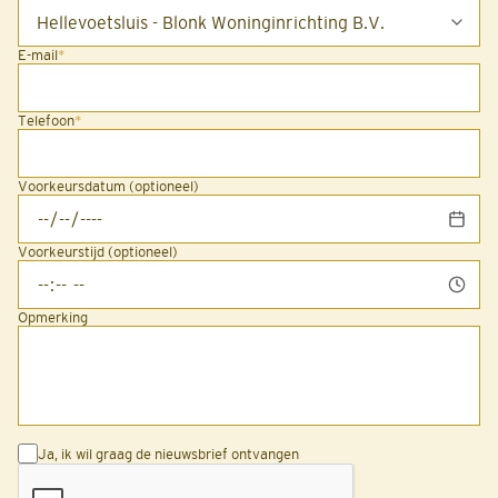
E-mail
*
Telefoon
*
Voorkeursdatum (optioneel)
Voorkeurstijd (optioneel)
Opmerking
Ja, ik wil graag de nieuwsbrief ontvangen