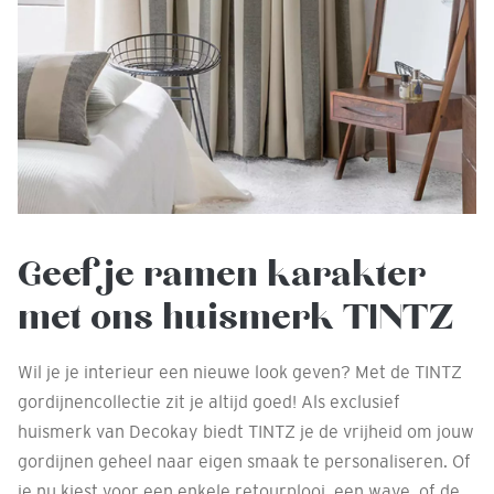
Geef je ramen karakter
met ons huismerk TINTZ
Wil je je interieur een nieuwe look geven? Met de TINTZ
gordijnencollectie zit je altijd goed! Als exclusief
huismerk van Decokay biedt TINTZ je de vrijheid om jouw
gordijnen geheel naar eigen smaak te personaliseren. Of
je nu kiest voor een enkele retourplooi, een wave, of de