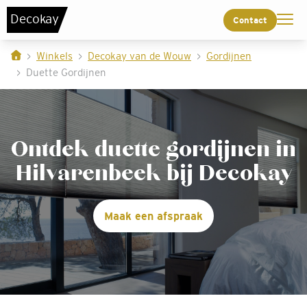
De
c
o
k
a
y
Contact
Winkels
Decokay van de Wouw
Gordijnen
Duette Gordijnen
Ontdek duette gordijnen in
Hilvarenbeek bij Decokay
Maak een afspraak