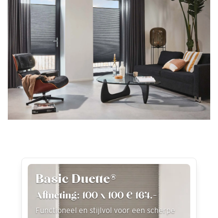
Basic Duette®
Afmeting: 100 x 100 € 164.-
Functioneel en stijlvol voor een scherpe