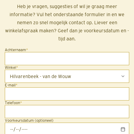
Heb je vragen, suggesties of wil je graag meer
informatie? Vul het onderstaande formulier in en we
nemen zo snel mogelijk contact op. Liever een
winkelafspraak maken? Geef dan je voorkeursdatum en -
tijd aan.
Achternaam
*
Winkel
*
E-mail
*
Telefoon
*
Voorkeursdatum (optioneel)